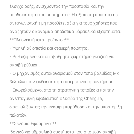
έλεγχο ροής, ενισχύοντας την προστασία και την
αποδοτικότητα του συστήματος. Η αξιόπιστη ποιότητα σε
ανταγωνιστική τιμή προσθέτει αξία για τους χρήστες που
αναζητούν οικονομικά αποδοτικά υδραυλικά εξαρτήματα.
**Πλεονεκτήματα προϊόντος**
- Υψηλή αξιοπιστία και σταθερή ποιότητα.
- Ρυθμιζόμενο και αδιαβάθμητο χειριστήριο γκαζιού για
ακριβή ρύθμιση.
- Ο μηχανισμός αυτοκαθαρισμού στον τύπο βαλβίδας MK
βελτιώνει την ανθεκτικότητα και μειώνει τη συντήρηση.
- Επωφελούμενοι από τη στρατηγική τοποθεσία και την
ανεπτυγμένη εφοδιαστική αλυσίδα της ChangJia,
διασφαλίζοντας την έγκαιρη παράδοση και την υποστήριξη
πελατών.
**Σενάρια Εφαρμογής**
Ιδανικό για υδραυλικά συστήματα που απαιτούν ακριβή