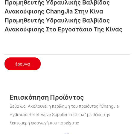
Προμηθευτής Υδραυλικής Βαλβίδας
Ανακούφισης ChangJia Στην Κίνα
Προμηθευτής Υδραυλικής Βαλβίδας
Ανακούφισης Στο Εργοστάσιο Της Κίνας
έρευνα
Επισκόπηση Προϊόντος
Βεβαίως! Ακολουθεί η περίληψη του προϊόντος "ChangJia
Hydraulic Relief Valve Supplier in China" με βάση την
λεπτομερή εισαγωγή που παρείχατε: