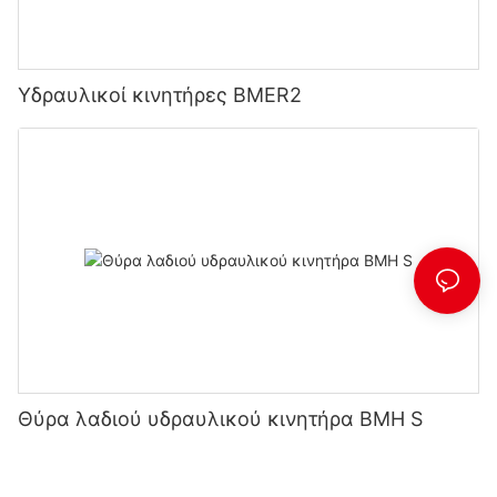
Υδραυλικοί κινητήρες BMER2
Θύρα λαδιού υδραυλικού κινητήρα BMH S