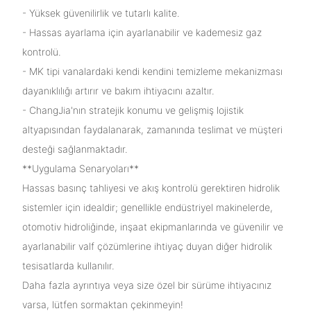
- Yüksek güvenilirlik ve tutarlı kalite.
- Hassas ayarlama için ayarlanabilir ve kademesiz gaz
kontrolü.
- MK tipi vanalardaki kendi kendini temizleme mekanizması
dayanıklılığı artırır ve bakım ihtiyacını azaltır.
- ChangJia'nın stratejik konumu ve gelişmiş lojistik
altyapısından faydalanarak, zamanında teslimat ve müşteri
desteği sağlanmaktadır.
**Uygulama Senaryoları**
Hassas basınç tahliyesi ve akış kontrolü gerektiren hidrolik
sistemler için idealdir; genellikle endüstriyel makinelerde,
otomotiv hidroliğinde, inşaat ekipmanlarında ve güvenilir ve
ayarlanabilir valf çözümlerine ihtiyaç duyan diğer hidrolik
tesisatlarda kullanılır.
Daha fazla ayrıntıya veya size özel bir sürüme ihtiyacınız
varsa, lütfen sormaktan çekinmeyin!