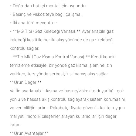
- Doğrudan hat içi montaj için uygundur.
- Basınç ve viskoziteye bağlı çalışma.
- İki ana türü mevcuttur:
- **MG Tipi (Gaz Kelebeği Vanası):** Ayarlanabilir gaz
kelebeği kesiti ile her iki akış yönünde de gaz kelebeği
kontrolü sağlar.
- **Tip MK (Gaz Kısma Kontrol Vanası):** Kendi kendini
temizleme etkisiyle, bir yönde gaz kısma işlemine izin
verirken, ters yönde serbest, kısılmamış akış sağlar.
**Ürün Değeri**
Valfin ayarlanabilir kısma ve basınç/viskozite duyarlılığı, çok
yönlü ve hassas akış kontrolü sağlayarak sistem korumasını
ve verimliliğini artırır. Rekabetçi fiyata güvenilir kalite, uygun
maliyetli hidrolik bileşenler arayan kullanıcılar için değer
katar.
**Ürün Avantajları**