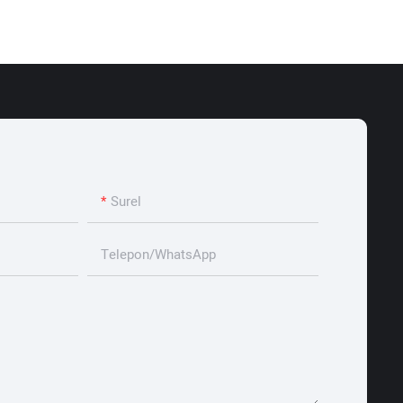
Surel
Telepon/WhatsApp