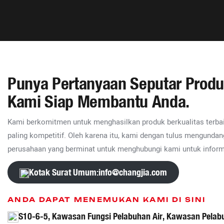
Punya Pertanyaan Seputar Prod
Kami Siap Membantu Anda.
Kami berkomitmen untuk menghasilkan produk berkualitas terba
paling kompetitif. Oleh karena itu, kami dengan tulus mengunda
perusahaan yang berminat untuk menghubungi kami untuk informas
Kotak Surat Umum:
info@changjia.com
ANDA DAPAT MENEMUKAN KAMI DI SINI
S10-6-5, Kawasan Fungsi Pelabuhan Air, Kawasan Pelab