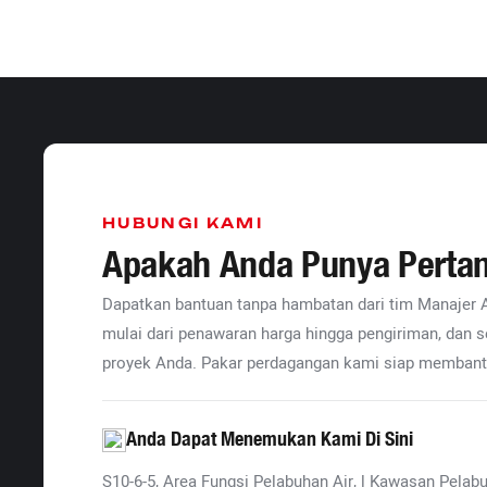
HUBUNGI KAMI
Apakah Anda Punya Perta
Dapatkan bantuan tanpa hambatan dari tim Manajer 
mulai dari penawaran harga hingga pengiriman, dan s
proyek Anda. Pakar perdagangan kami siap membant
Anda Dapat Menemukan Kami Di Sini
S10-6-5, Area Fungsi Pelabuhan Air, l Kawasan Pela