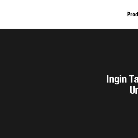
Pro
Ingin 
U