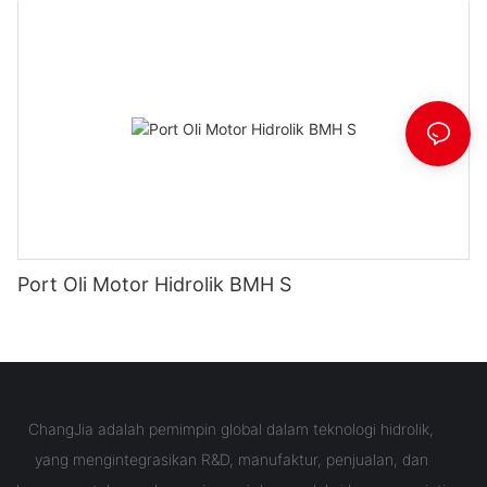
Port Oli Motor Hidrolik BMH S
ChangJia adalah pemimpin global dalam teknologi hidrolik,
yang mengintegrasikan R&D, manufaktur, penjualan, dan