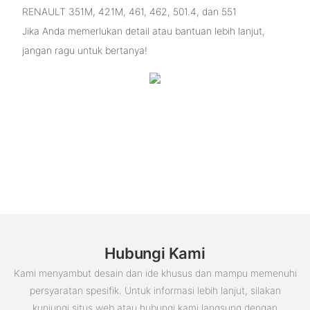
RENAULT 351M, 421M, 461, 462, 501.4, dan 551
Jika Anda memerlukan detail atau bantuan lebih lanjut,
jangan ragu untuk bertanya!
Hubungi Kami
Kami menyambut desain dan ide khusus dan mampu memenuhi
persyaratan spesifik. Untuk informasi lebih lanjut, silakan
kunjungi situs web atau hubungi kami langsung dengan