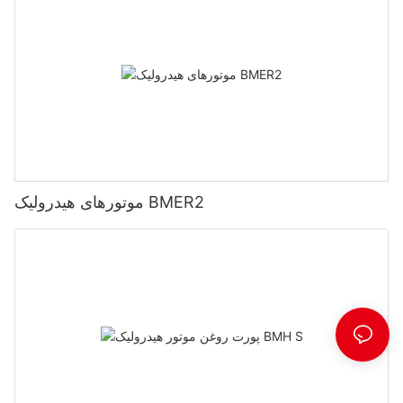
موتورهای هیدرولیک BMER2