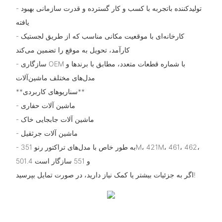
- تولیدکننده باتجربه با کسب و کار گسترده و قدرت سازمانی بهبود
یافته
- کارخانه‌ای با موقعیت مکانی مناسب که از طریق لجستیک
کارآمد، تحویل به موقع را تضمین می‌کند
- سازگاری OEM با شماره قطعات متعدد، مطابق با برندها و
مدل‌های مختلف ماشین‌آلات
**سناریوهای کاربردی**
- ماشین آلات حفاری
- ماشین آلات جابجایی خاک
- ماشین آلات جرثقیل
- به طور خاص با مدل‌های تراکتور رنو 351M، 421M، 461، 462،
501.4 و 551 سازگار است
اگر به جزئیات بیشتر یا کمک نیاز دارید، در صورت تمایل بپرسید!