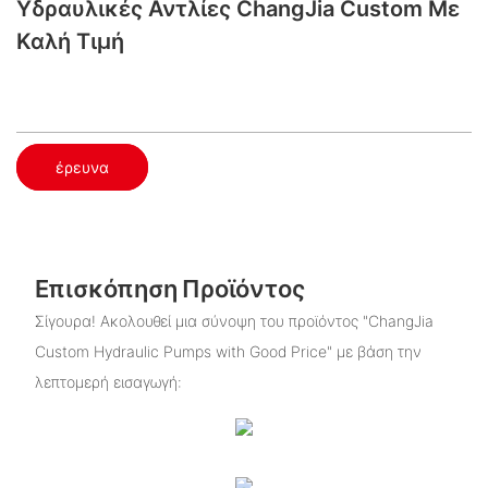
Υδραυλικές Αντλίες ChangJia Custom Με
Καλή Τιμή
έρευνα
Επισκόπηση Προϊόντος
Σίγουρα! Ακολουθεί μια σύνοψη του προϊόντος "ChangJia
Custom Hydraulic Pumps with Good Price" με βάση την
λεπτομερή εισαγωγή: