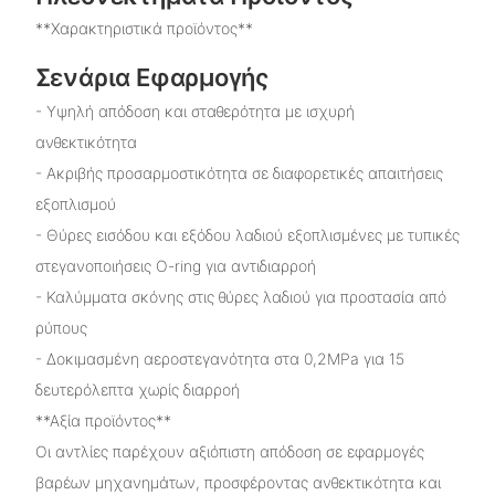
**Χαρακτηριστικά προϊόντος**
Σενάρια Εφαρμογής
- Υψηλή απόδοση και σταθερότητα με ισχυρή
ανθεκτικότητα
- Ακριβής προσαρμοστικότητα σε διαφορετικές απαιτήσεις
εξοπλισμού
- Θύρες εισόδου και εξόδου λαδιού εξοπλισμένες με τυπικές
στεγανοποιήσεις O-ring για αντιδιαρροή
- Καλύμματα σκόνης στις θύρες λαδιού για προστασία από
ρύπους
- Δοκιμασμένη αεροστεγανότητα στα 0,2MPa για 15
δευτερόλεπτα χωρίς διαρροή
**Αξία προϊόντος**
Οι αντλίες παρέχουν αξιόπιστη απόδοση σε εφαρμογές
βαρέων μηχανημάτων, προσφέροντας ανθεκτικότητα και