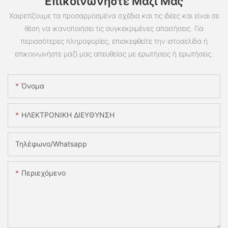
Επικοινωνήστε Μαζί Μας
Χαιρετίζουμε τα προσαρμοσμένα σχέδια και τις ιδέες και είναι σε
θέση να ικανοποιήσει τις συγκεκριμένες απαιτήσεις. Για
περισσότερες πληροφορίες, επισκεφθείτε την ιστοσελίδα ή
επικοινωνήστε μαζί μας απευθείας με ερωτήσεις ή ερωτήσεις.
Όνομα
ΗΛΕΚΤΡΟΝΙΚΗ ΔΙΕΥΘΥΝΣΗ
Τηλέφωνο/whatsapp
Περιεχόμενο