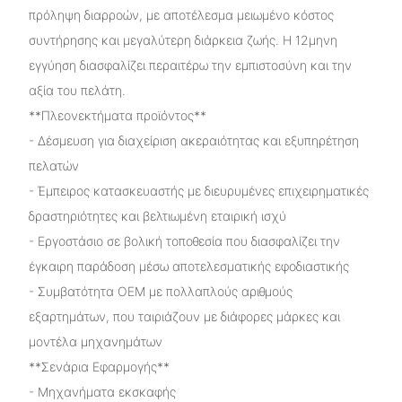
πρόληψη διαρροών, με αποτέλεσμα μειωμένο κόστος
συντήρησης και μεγαλύτερη διάρκεια ζωής. Η 12μηνη
εγγύηση διασφαλίζει περαιτέρω την εμπιστοσύνη και την
αξία του πελάτη.
**Πλεονεκτήματα προϊόντος**
- Δέσμευση για διαχείριση ακεραιότητας και εξυπηρέτηση
πελατών
- Έμπειρος κατασκευαστής με διευρυμένες επιχειρηματικές
δραστηριότητες και βελτιωμένη εταιρική ισχύ
- Εργοστάσιο σε βολική τοποθεσία που διασφαλίζει την
έγκαιρη παράδοση μέσω αποτελεσματικής εφοδιαστικής
- Συμβατότητα OEM με πολλαπλούς αριθμούς
εξαρτημάτων, που ταιριάζουν με διάφορες μάρκες και
μοντέλα μηχανημάτων
**Σενάρια Εφαρμογής**
- Μηχανήματα εκσκαφής