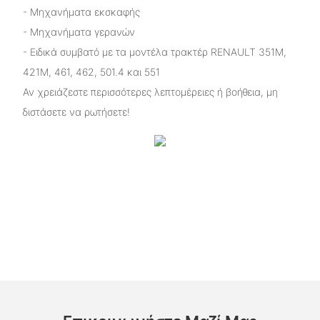
- Μηχανήματα εκσκαφής
- Μηχανήματα γερανών
- Ειδικά συμβατό με τα μοντέλα τρακτέρ RENAULT 351M,
421M, 461, 462, 501.4 και 551
Αν χρειάζεστε περισσότερες λεπτομέρειες ή βοήθεια, μη
διστάσετε να ρωτήσετε!