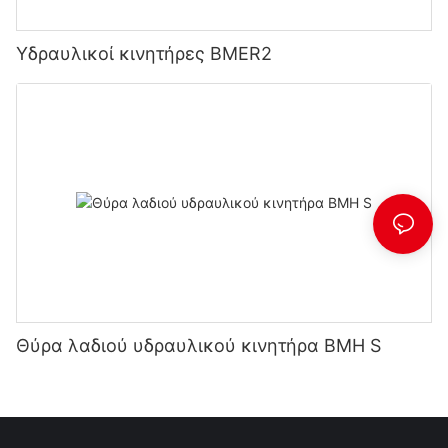
Υδραυλικοί κινητήρες BMER2
Θύρα λαδιού υδραυλικού κινητήρα BMH S