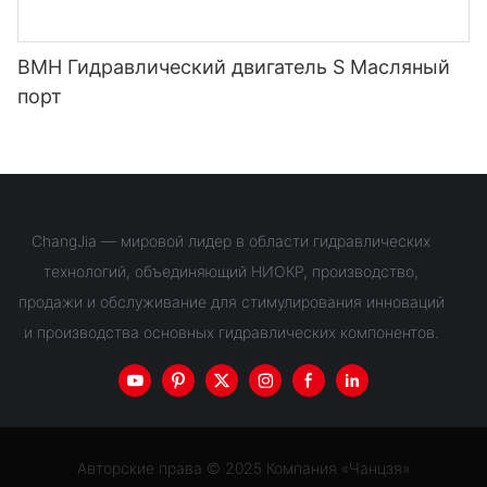
BMH Гидравлический двигатель S Масляный
порт
ChangJia — мировой лидер в области гидравлических
технологий, объединяющий НИОКР, производство,
продажи и обслуживание для стимулирования инноваций
и производства основных гидравлических компонентов.
Авторские права © 2025 Компания «Чанцзя»