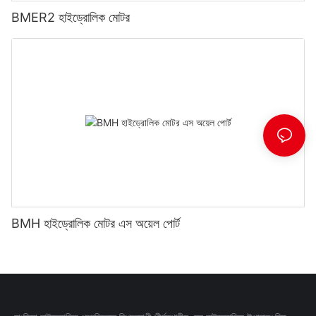
BMER2 হাইড্রোলিক মোটর
BMH হাইড্রোলিক মোটর এস অয়েল পোর্ট