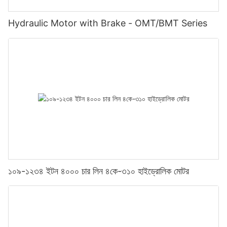
Hydraulic Motor with Brake - OMT/BMT Series
১০৯-১২৩৪ ইটন ৪০০০ চার লিন ৪কে-৩১০ হাইড্রোলিক মোটর