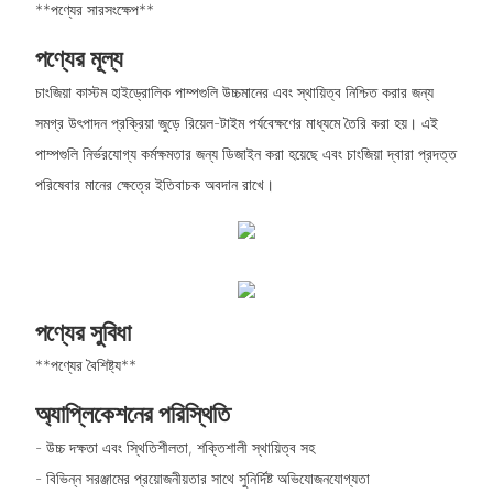
**পণ্যের সারসংক্ষেপ**
পণ্যের মূল্য
চাংজিয়া কাস্টম হাইড্রোলিক পাম্পগুলি উচ্চমানের এবং স্থায়িত্ব নিশ্চিত করার জন্য
সমগ্র উৎপাদন প্রক্রিয়া জুড়ে রিয়েল-টাইম পর্যবেক্ষণের মাধ্যমে তৈরি করা হয়। এই
পাম্পগুলি নির্ভরযোগ্য কর্মক্ষমতার জন্য ডিজাইন করা হয়েছে এবং চাংজিয়া দ্বারা প্রদত্ত
পরিষেবার মানের ক্ষেত্রে ইতিবাচক অবদান রাখে।
পণ্যের সুবিধা
**পণ্যের বৈশিষ্ট্য**
অ্যাপ্লিকেশনের পরিস্থিতি
- উচ্চ দক্ষতা এবং স্থিতিশীলতা, শক্তিশালী স্থায়িত্ব সহ
- বিভিন্ন সরঞ্জামের প্রয়োজনীয়তার সাথে সুনির্দিষ্ট অভিযোজনযোগ্যতা