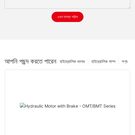
এখন তদন্ত পাঠান
আপনি পছন্দ করতে পারেন
হাইড্রোলিক ভালভ
হাইড্রোলিক পাম্প
পণ্য