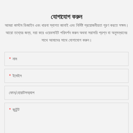
যোগাযোগ করুন
আমরা কাস্টম ডিজাইন এবং ধারনা স্বাগত জানাই এবং নির্দিষ্ট প্রয়োজনীয়তা পূরণ করতে সক্ষম।
আরো তথ্যের জন্য, দয়া করে ওয়েবসাইট পরিদর্শন করুন অথবা সরাসরি প্রশ্ন বা অনুসন্ধানের
সাথে আমাদের সাথে যোগাযোগ করুন।
নাম
ইমেইল
ফোন/হোয়াটসঅ্যাপ
কন্টেন্ট