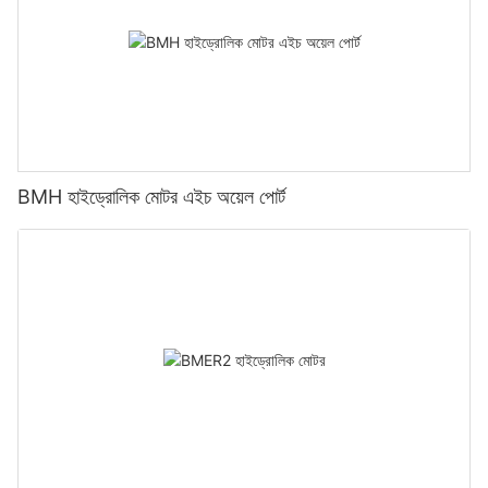
BMH হাইড্রোলিক মোটর এইচ অয়েল পোর্ট