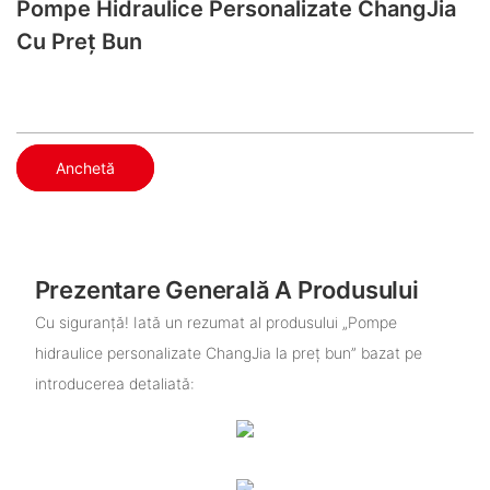
Pompe Hidraulice Personalizate ChangJia
Cu Preț Bun
Anchetă
Prezentare Generală A Produsului
Cu siguranță! Iată un rezumat al produsului „Pompe
hidraulice personalizate ChangJia la preț bun” bazat pe
introducerea detaliată: