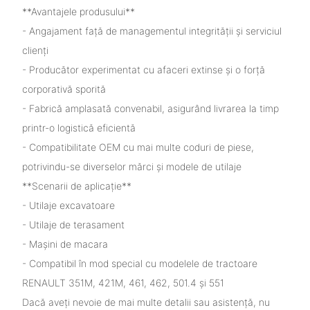
**Avantajele produsului**
- Angajament față de managementul integrității și serviciul
clienți
- Producător experimentat cu afaceri extinse și o forță
corporativă sporită
- Fabrică amplasată convenabil, asigurând livrarea la timp
printr-o logistică eficientă
- Compatibilitate OEM cu mai multe coduri de piese,
potrivindu-se diverselor mărci și modele de utilaje
**Scenarii de aplicație**
- Utilaje excavatoare
- Utilaje de terasament
- Mașini de macara
- Compatibil în mod special cu modelele de tractoare
RENAULT 351M, 421M, 461, 462, 501.4 și 551
Dacă aveți nevoie de mai multe detalii sau asistență, nu