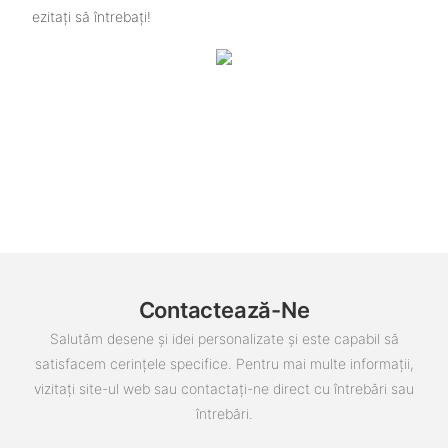
ezitați să întrebați!
Contactează-Ne
Salutăm desene și idei personalizate și este capabil să
satisfacem cerințele specifice. Pentru mai multe informații,
vizitați site-ul web sau contactați-ne direct cu întrebări sau
întrebări.