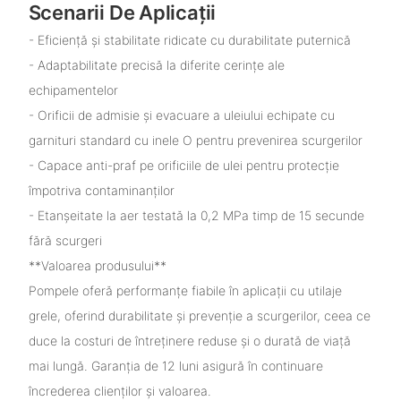
Scenarii De Aplicații
- Eficiență și stabilitate ridicate cu durabilitate puternică
- Adaptabilitate precisă la diferite cerințe ale
echipamentelor
- Orificii de admisie și evacuare a uleiului echipate cu
garnituri standard cu inele O pentru prevenirea scurgerilor
- Capace anti-praf pe orificiile de ulei pentru protecție
împotriva contaminanților
- Etanșeitate la aer testată la 0,2 MPa timp de 15 secunde
fără scurgeri
**Valoarea produsului**
Pompele oferă performanțe fiabile în aplicații cu utilaje
grele, oferind durabilitate și prevenție a scurgerilor, ceea ce
duce la costuri de întreținere reduse și o durată de viață
mai lungă. Garanția de 12 luni asigură în continuare
încrederea clienților și valoarea.