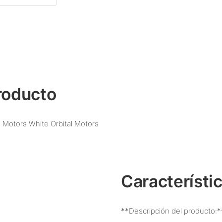
roducto
l Motors White Orbital Motors
Característi
**Descripción del producto:*