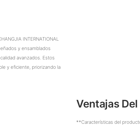
G CHANGJIA INTERNATIONAL
iseñados y ensamblados
 calidad avanzados. Estos
 y eficiente, priorizando la
Ventajas Del
**Características del product