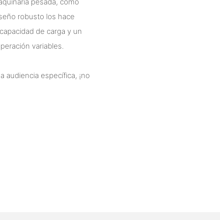
maquinaria pesada, como
iseño robusto los hace
 capacidad de carga y un
peración variables.
 audiencia específica, ¡no