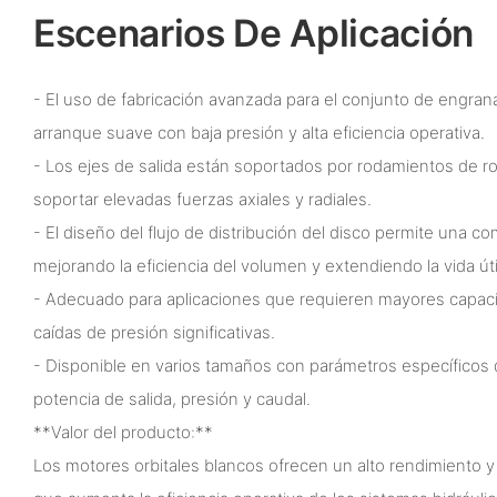
Escenarios De Aplicación
- El uso de fabricación avanzada para el conjunto de engrana
arranque suave con baja presión y alta eficiencia operativa.
- Los ejes de salida están soportados por rodamientos de r
soportar elevadas fuerzas axiales y radiales.
- El diseño del flujo de distribución del disco permite una 
mejorando la eficiencia del volumen y extendiendo la vida úti
- Adecuado para aplicaciones que requieren mayores capac
caídas de presión significativas.
- Disponible en varios tamaños con parámetros específicos 
potencia de salida, presión y caudal.
**Valor del producto:**
Los motores orbitales blancos ofrecen un alto rendimiento y 