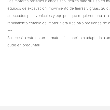
Los motores orbitales blancos son ideales para su uso en 
equipos de excavación, movimiento de tierras y grúas. Su d
adecuados para vehículos y equipos que requieren una alta
rendimiento estable del motor hidráulico bajo presiones de o
---
Si necesita esto en un formato más conciso o adaptado a una
dude en preguntar!