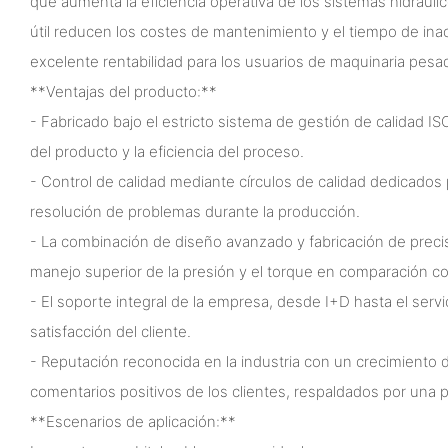
que aumenta la eficiencia operativa de los sistemas hidráulico
útil reducen los costes de mantenimiento y el tiempo de ina
excelente rentabilidad para los usuarios de maquinaria pesa
**Ventajas del producto:**
- Fabricado bajo el estricto sistema de gestión de calidad IS
del producto y la eficiencia del proceso.
- Control de calidad mediante círculos de calidad dedicados 
resolución de problemas durante la producción.
- La combinación de diseño avanzado y fabricación de preci
manejo superior de la presión y el torque en comparación co
- El soporte integral de la empresa, desde I+D hasta el servi
satisfacción del cliente.
- Reputación reconocida en la industria con un crecimiento 
comentarios positivos de los clientes, respaldados por una p
**Escenarios de aplicación:**