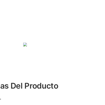
cas Del Producto
*