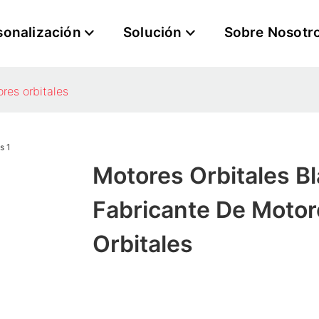
sonalización
Solución
Sobre Nosotr
res orbitales
Motores Orbitales B
Fabricante De Motor
Orbitales