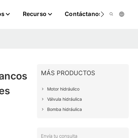
os
Recurso
Contáctanos
MÁS PRODUCTOS
lancos
es
Motor hidráulico
Válvula hidráulica
Bomba hidráulica
Envía tu consulta