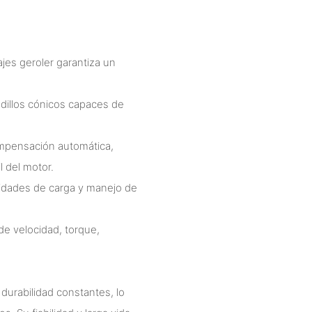
jes geroler garantiza un
odillos cónicos capaces de
compensación automática,
l del motor.
idades de carga y manejo de
de velocidad, torque,
durabilidad constantes, lo