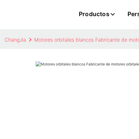
Productos
Per
ChangJia
Motores orbitales blancos Fabricante de moto