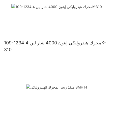
109-1234 محرك هيدروليكي إيتون 4000 شار لين 4K-
310