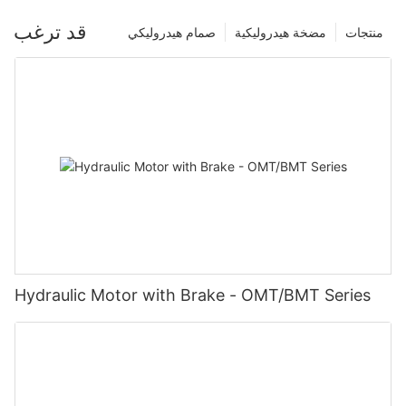
قد ترغب
منتجات
مضخة هيدروليكية
صمام هيدروليكي
Hydraulic Motor with Brake - OMT/BMT Series