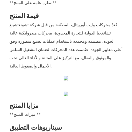
**نظرة عامة على المنتج:**
قيمة المنتج
تُعدّ محركات وايت أوربيتال، المصنّعة من قبل شركة تشونغتشينغ
تشانغجيا الدولية للتجارة المحدودة، محركات هيدروليكية عالية
الجودة، مصممة ومجمعة باستخدام عمليات تصنيع متطورة وفق
أعلى معايير الجودة. صُممت هذه المحركات لضمان التشغيل السلس
والموثوق والفعال، مع التركيز على المتانة والأداء العالي تحت
الأحمال والضغوط العالية.
مزايا المنتج
**ميزات المنتج:**
سيناريوهات التطبيق