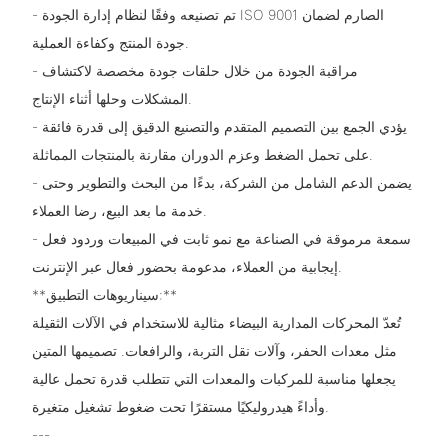
- تم تصنيعه وفقًا لنظام إدارة الجودة ISO 9001 الصارم لضمان
جودة المنتج وكفاءة العملية.
- مراقبة الجودة من خلال حلقات جودة مخصصة لاكتشاف
المشكلات وحلها أثناء الإنتاج.
- يؤدي الجمع بين التصميم المتقدم والتصنيع الدقيق إلى قدرة فائقة
على تحمل الضغط وعزم الدوران مقارنة بالمنتجات المماثلة.
- يضمن الدعم الشامل من الشركة، بدءًا من البحث والتطوير وحتى
خدمة ما بعد البيع، رضا العملاء.
- سمعة مرموقة في الصناعة مع نمو ثابت في المبيعات وردود فعل
إيجابية من العملاء، مدعومة بحضور فعال عبر الإنترنت.
**سيناريوهات التطبيق:**
تُعدّ المحركات المدارية البيضاء مثالية للاستخدام في الآلات الثقيلة
مثل معدات الحفر، وآلات نقل التربة، والرافعات. تصميمها المتين
يجعلها مناسبة للمركبات والمعدات التي تتطلب قدرة تحمل عالية
وأداءً هيدروليكيًا مستقرًا تحت ضغوط تشغيل متغيرة.
---