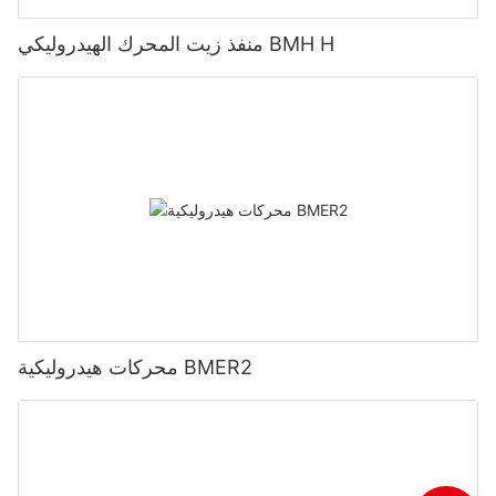
منفذ زيت المحرك الهيدروليكي BMH H
محركات هيدروليكية BMER2