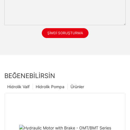
ŞIMDI SORUŞTURMA
BEĞENEBILIRSIN
Hidrolik Valf
Hidrolik Pompa
Ürünler