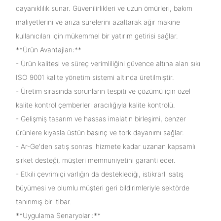
dayanıklılık sunar. Güvenilirlikleri ve uzun ömürleri, bakım
maliyetlerini ve arıza sürelerini azaltarak ağır makine
kullanıcıları için mükemmel bir yatırım getirisi sağlar.
**Ürün Avantajları:**
- Ürün kalitesi ve süreç verimliliğini güvence altına alan sıkı
ISO 9001 kalite yönetim sistemi altında üretilmiştir.
- Üretim sırasında sorunların tespiti ve çözümü için özel
kalite kontrol çemberleri aracılığıyla kalite kontrolü.
- Gelişmiş tasarım ve hassas imalatın birleşimi, benzer
ürünlere kıyasla üstün basınç ve tork dayanımı sağlar.
- Ar-Ge'den satış sonrası hizmete kadar uzanan kapsamlı
şirket desteği, müşteri memnuniyetini garanti eder.
- Etkili çevrimiçi varlığın da desteklediği, istikrarlı satış
büyümesi ve olumlu müşteri geri bildirimleriyle sektörde
tanınmış bir itibar.
**Uygulama Senaryoları:**