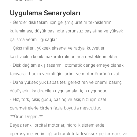
Uygulama Senaryoları
- Geroler dişli takımı için gelişmiş üretim tekniklerinin
kullanılması, düşük basınçta sorunsuz başlatma ve yüksek
çalışma verimliliği sağlar.
- Çıkış milleri, yüksek eksenel ve radyal kuvvetleri
kaldırabilen konik makaralı rulmanlarla desteklenmektedir.
- Disk dağıtım akış tasarımı, otomatik dengelemeye olanak
tanıyarak hacim verimliliğini artırır ve motor ömrünü uzatır.
- Daha yüksek yük kapasitesi gerektiren ve önemli basınç
düşüşlerini kaldırabilen uygulamalar için uygundur.
- Hız, tork, çıkış gücü, basınç ve akış hızı için özel
parametrelerle birden fazla boyutta mevcuttur.
**Ürün Değeri:**
Beyaz renkli orbital motorlar, hidrolik sistemlerde
operasyonel verimliliği artırarak tutarlı yüksek performans ve