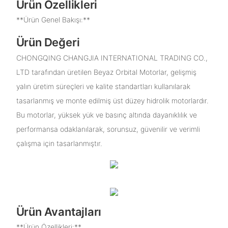
Ürün Özellikleri
**Ürün Genel Bakışı:**
Ürün Değeri
CHONGQING CHANGJIA INTERNATIONAL TRADING CO.,
LTD tarafından üretilen Beyaz Orbital Motorlar, gelişmiş
yalın üretim süreçleri ve kalite standartları kullanılarak
tasarlanmış ve monte edilmiş üst düzey hidrolik motorlardır.
Bu motorlar, yüksek yük ve basınç altında dayanıklılık ve
performansa odaklanılarak, sorunsuz, güvenilir ve verimli
çalışma için tasarlanmıştır.
Ürün Avantajları
**Ürün Özellikleri:**