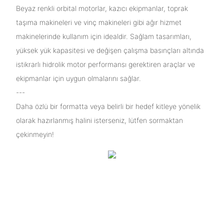
Beyaz renkli orbital motorlar, kazıcı ekipmanlar, toprak
taşıma makineleri ve vinç makineleri gibi ağır hizmet
makinelerinde kullanım için idealdir. Sağlam tasarımları,
yüksek yük kapasitesi ve değişen çalışma basınçları altında
istikrarlı hidrolik motor performansı gerektiren araçlar ve
ekipmanlar için uygun olmalarını sağlar.
---
Daha özlü bir formatta veya belirli bir hedef kitleye yönelik
olarak hazırlanmış halini isterseniz, lütfen sormaktan
çekinmeyin!