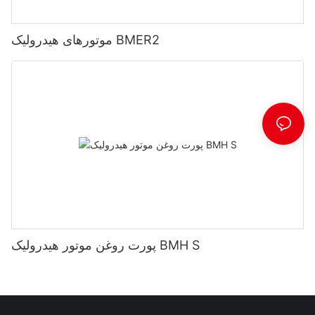
موتورهای هیدرولیک BMER2
پورت روغن موتور هیدرولیک BMH S