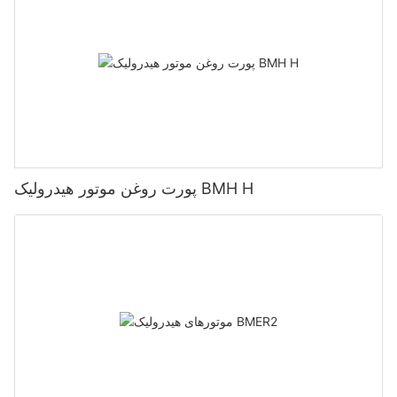
پورت روغن موتور هیدرولیک BMH H