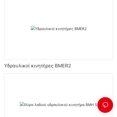
Υδραυλικοί κινητήρες BMER2