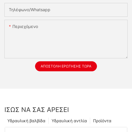
Τηλέφωνο/whatsapp
Περιεχόμενο
ΑΠΟΣΤΟΛΉ ΕΡΏΤΗΣΗΣ ΤΏΡΑ
ΊΣΩΣ ΝΑ ΣΑΣ ΑΡΈΣΕΙ
Υδραυλική βαλβίδα
Υδραυλική αντλία
Προϊόντα