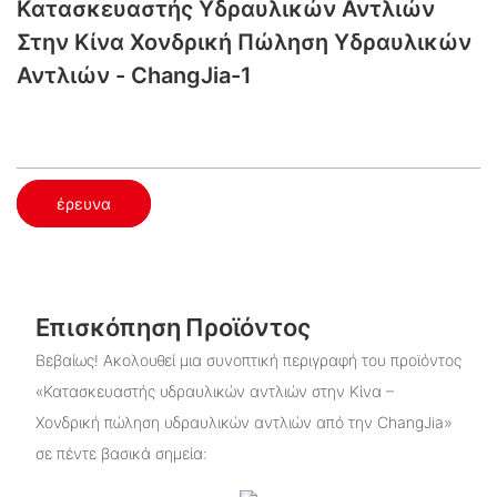
Κατασκευαστής Υδραυλικών Αντλιών
Στην Κίνα​ Χονδρική Πώληση Υδραυλικών
Αντλιών - ChangJia-1
έρευνα
Επισκόπηση Προϊόντος
Βεβαίως! Ακολουθεί μια συνοπτική περιγραφή του προϊόντος
«Κατασκευαστής υδραυλικών αντλιών στην Κίνα –
Χονδρική πώληση υδραυλικών αντλιών από την ChangJia»
σε πέντε βασικά σημεία: