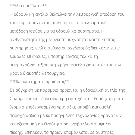
**Αξία προϊόντος**
Η υδραυλική αντλία βελτιώνει την λειτουργική απόδοση του
τρακτέρ παρέχοντας σταθερή και αποτελεσματική
μετάδοση ισχύος για τα υδραυλικά συστήματα. Η
ανθεκτικότητά της μειώνει τη συχνότητα και το κόστος
συντήρησης, ενώ ο αρθρωτός σχεδιασμός διευκολύνει τις
εύκολες επισκευές, υποστηρίζοντας τελικά τη
μακροχρόνια, αξιόπιστη χρήση και ελαχιστοποιώντας τον
χρόνο διακοπής λειτουργίας.
**Πλεονεκτήματα προϊόντος**
Σε σύγκριση με παρόμοια προϊόντα, η υδραυλική αντλία της
ChangJia προσφέρει ανώτερη αντοχή στη φθορά χάρη στα
θερμικά επεξεργασμένα γρανάζια, ακριβή και ομαλή
παροχή λαδιού μέσω προηγμένης τεχνολογίας γραναζιών
και εξαιρετική σταθερότητα σε περιβάλλοντα υψηλής
πίεσης. Επιπλέον, το προϊόν υποβάλλεται σε αυστηρές