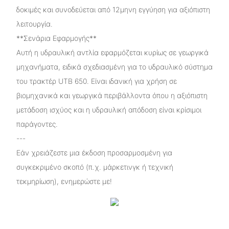
δοκιμές και συνοδεύεται από 12μηνη εγγύηση για αξιόπιστη
λειτουργία.
**Σενάρια Εφαρμογής**
Αυτή η υδραυλική αντλία εφαρμόζεται κυρίως σε γεωργικά
μηχανήματα, ειδικά σχεδιασμένη για το υδραυλικό σύστημα
του τρακτέρ UTB 650. Είναι ιδανική για χρήση σε
βιομηχανικά και γεωργικά περιβάλλοντα όπου η αξιόπιστη
μετάδοση ισχύος και η υδραυλική απόδοση είναι κρίσιμοι
παράγοντες.
---
Εάν χρειάζεστε μια έκδοση προσαρμοσμένη για
συγκεκριμένο σκοπό (π.χ. μάρκετινγκ ή τεχνική
τεκμηρίωση), ενημερώστε με!