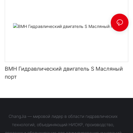
BMH Гидравлический двигатель S Масляный
порт
ChangJia — мировой лидер в области гидравлических
технологий, объединяющий НИОКР, производство,
продажи и обслуживание для стимулирования инноваций