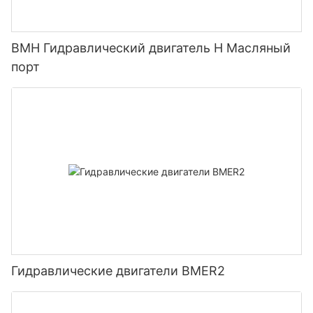
BMH Гидравлический двигатель H Масляный
порт
Гидравлические двигатели BMER2