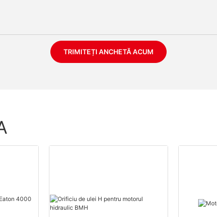
TRIMITEȚI ANCHETĂ ACUM
A