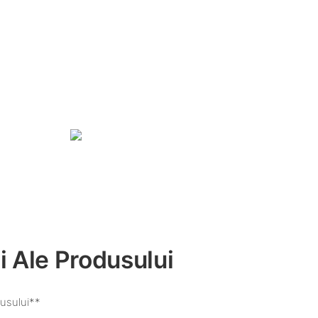
i Ale Produsului
usului**