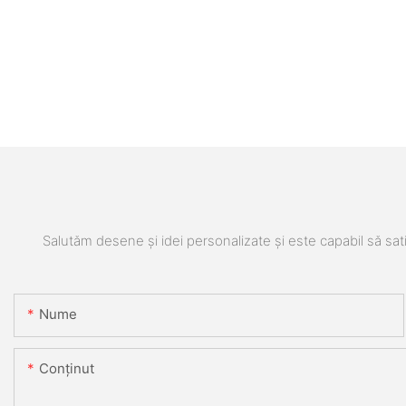
Salutăm desene și idei personalizate și este capabil să sati
Nume
Conţinut