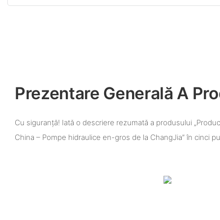
Prezentare Generală A Pro
Cu siguranță! Iată o descriere rezumată a produsului „Produ
China – Pompe hidraulice en-gros de la ChangJia” în cinci p