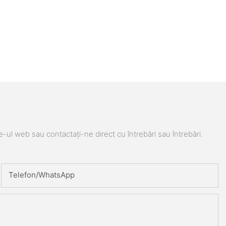
e-ul web sau contactați-ne direct cu întrebări sau întrebări.
Telefon/WhatsApp