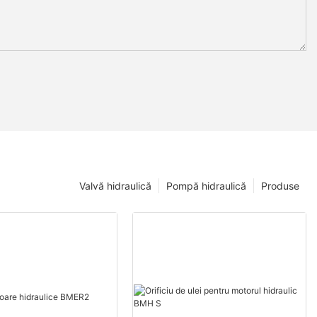
Valvă hidraulică
Pompă hidraulică
Produse