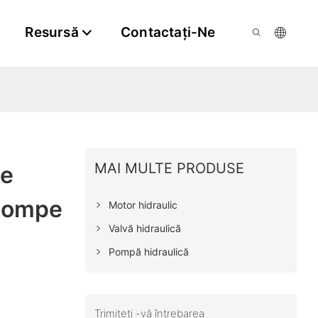
Resursă
Contactaţi-Ne
MAI MULTE PRODUSE
pe
 Pompe
Motor hidraulic
Valvă hidraulică
Pompă hidraulică
Trimiteți -vă întrebarea