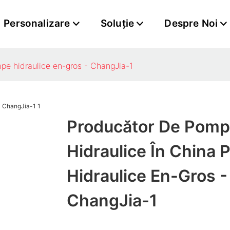
Personalizare
Soluţie
Despre Noi
pe hidraulice en-gros - ChangJia-1
Producător De Pom
Hidraulice În China​
Hidraulice En-Gros -
ChangJia-1