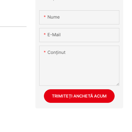
Nume
E-Mail
Conţinut
TRIMITEȚI ANCHETĂ ACUM