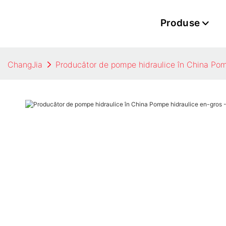
Produse
ChangJia
Producător de pompe hidraulice în China​ Pom