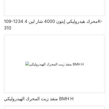
109-1234 محرك هيدروليكي إيتون 4000 شار لين 4K-
310
منفذ زيت المحرك الهيدروليكي BMH H