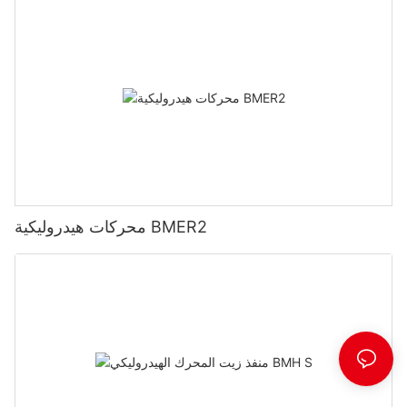
محركات هيدروليكية BMER2