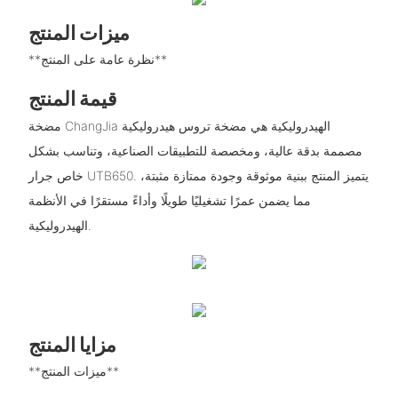
ميزات المنتج
**نظرة عامة على المنتج**
قيمة المنتج
مضخة ChangJia الهيدروليكية هي مضخة تروس هيدروليكية
مصممة بدقة عالية، ومخصصة للتطبيقات الصناعية، وتناسب بشكل
خاص جرار UTB650. يتميز المنتج ببنية موثوقة وجودة ممتازة مثبتة،
مما يضمن عمرًا تشغيليًا طويلًا وأداءً مستقرًا في الأنظمة
الهيدروليكية.
مزايا المنتج
**ميزات المنتج**