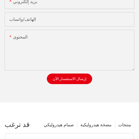
بريد إلكتروني
الهاتف/واتساب
المحتوى
إرسال الاستفسار الآن
قد ترغب
منتجات
مضخة هيدروليكية
صمام هيدروليكي