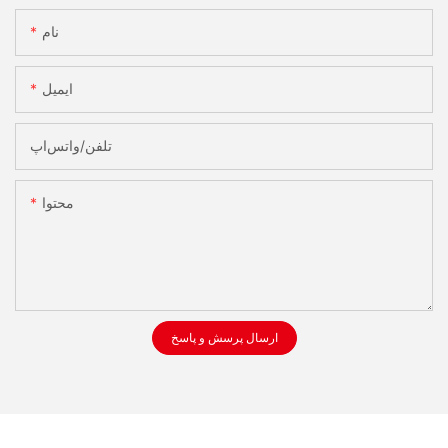
نام
ایمیل
تلفن/واتس‌اپ
محتوا
ارسال پرسش و پاسخ