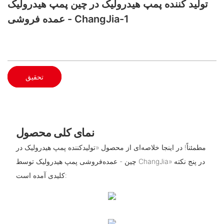
تولید کننده پمپ هیدرولیک در چین پمپ هیدرولیک
عمده فروشی - ChangJia-1
تحقیق
نمای کلی محصول
مطمئناً! در اینجا خلاصه‌ای از محصول «تولیدکننده پمپ هیدرولیک در
چین - عمده‌فروشی پمپ هیدرولیک توسط ChangJia» در پنج نکته
کلیدی آمده است: