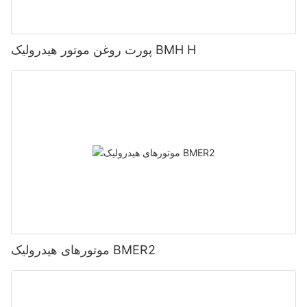
پورت روغن موتور هیدرولیک BMH H
موتورهای هیدرولیک BMER2