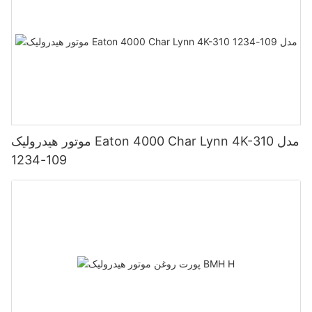
موتور هیدرولیک Eaton 4000 Char Lynn 4K-310 مدل
109-1234