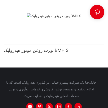
پورت روغن موتور هیدرولیک BMH S
چانگ‌جیا یک شرکت پیشرو جهانی در فناوری هیدرولیک است که با
ادغام تحقیق و توسعه، تولید، فروش و خدمات، نوآوری و تولید
قطعات اصلی هیدرولیک را هدایت می‌کند.