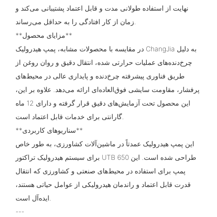
نهایت از استفاده طولانی مدت و قابل اعتماد پشتیبانی می‌کند و
زمان از کار افتادگی را به حداقل می‌رساند.
**مزایای محصول**
در مقایسه با محصولات مشابه، پمپ هیدرولیک ChangJia به دلیل
چرخ‌دنده‌های عملیات حرارتی شده، انتقال دقیق و روان روغن از
طریق فناوری پیشرفته چرخ‌دنده و پایداری عالی در محیط‌های
پرفشار، مقاومت سایشی فوق‌العاده‌ای ارائه می‌دهد. علاوه بر این،
این محصول تحت آزمایش‌های دقیق قرار گرفته و دارای 12 ماه
گارانتی برای خدمات قابل اعتماد است.
**سناریوهای کاربردی**
این پمپ هیدرولیک عمدتاً در ماشین‌آلات کشاورزی، به طور خاص
برای سیستم هیدرولیک تراکتور UTB 650 طراحی شده است. این
پمپ برای استفاده در محیط‌های صنعتی و کشاورزی که انتقال
قدرت قابل اعتماد و راندمان هیدرولیکی از عوامل حیاتی هستند،
ایده‌آل است.
---