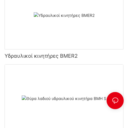
Υδραυλικοί κινητήρες BMER2