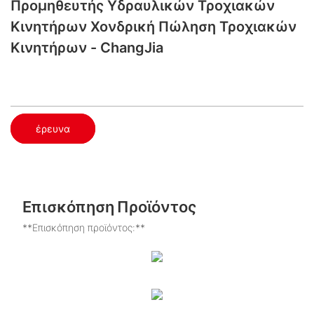
Προμηθευτής Υδραυλικών Τροχιακών
Κινητήρων Χονδρική Πώληση Τροχιακών
Κινητήρων - ChangJia
έρευνα
Επισκόπηση Προϊόντος
**Επισκόπηση προϊόντος:**