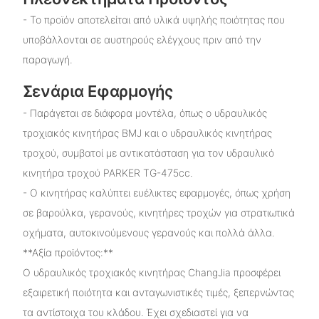
- Το προϊόν αποτελείται από υλικά υψηλής ποιότητας που
υποβάλλονται σε αυστηρούς ελέγχους πριν από την
παραγωγή.
Σενάρια Εφαρμογής
- Παράγεται σε διάφορα μοντέλα, όπως ο υδραυλικός
τροχιακός κινητήρας BMJ και ο υδραυλικός κινητήρας
τροχού, συμβατοί με αντικατάσταση για τον υδραυλικό
κινητήρα τροχού PARKER TG-475cc.
- Ο κινητήρας καλύπτει ευέλικτες εφαρμογές, όπως χρήση
σε βαρούλκα, γερανούς, κινητήρες τροχών για στρατιωτικά
οχήματα, αυτοκινούμενους γερανούς και πολλά άλλα.
**Αξία προϊόντος:**
Ο υδραυλικός τροχιακός κινητήρας ChangJia προσφέρει
εξαιρετική ποιότητα και ανταγωνιστικές τιμές, ξεπερνώντας
τα αντίστοιχα του κλάδου. Έχει σχεδιαστεί για να