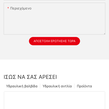
Περιεχόμενο
ΑΠΟΣΤΟΛΉ ΕΡΏΤΗΣΗΣ ΤΏΡΑ
ΊΣΩΣ ΝΑ ΣΑΣ ΑΡΈΣΕΙ
Υδραυλική βαλβίδα
Υδραυλική αντλία
Προϊόντα