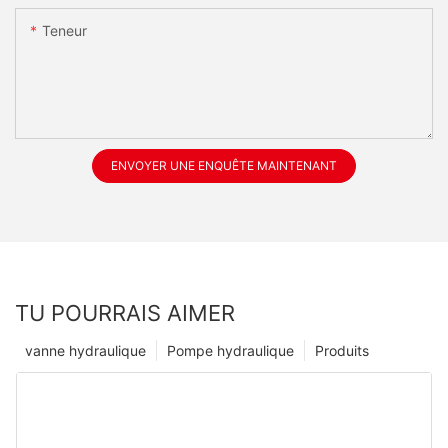
Teneur
ENVOYER UNE ENQUÊTE MAINTENANT
TU POURRAIS AIMER
vanne hydraulique
Pompe hydraulique
Produits