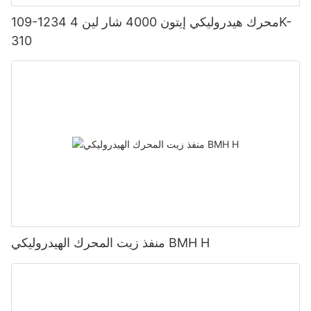
109-1234 محرك هيدروليكي إيتون 4000 شار لين 4K-
310
منفذ زيت المحرك الهيدروليكي BMH H