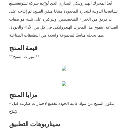
يُعدّ المحرك الهيدروليكي المداري الذي تُورّده شركة تشونغتشينغ
تشانغجيا الدولية للتجارة المحدودة منتجًا متقن الصنع، تم إنتاجه على
يد فريق من الخبراء المتخصصين. وبتركيزه على تلبية مواصفات
الصناعة، يتفوق هذا المحرك الهيدروليكي في كلٍ من الأداء والجودة،
مما يجعله مناسبًا لمجموعة واسعة من التطبيقات الصناعية.
قيمة المنتج
**ميزات المنتج:**
مزايا المنتج
- يتكون المنتج من مواد عالية الجودة تخضع لاختبارات صارمة قبل
الإنتاج.
سيناريوهات التطبيق