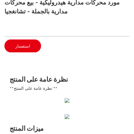
مورد محركات مدارية هيدروليكية - بيع محركات
مدارية بالجملة - تشانغجيا
استفسار
نظرة عامة على المنتج
**نظرة عامة على المنتج:**
ميزات المنتج