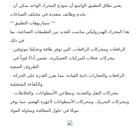
- يعني نطاق التطبيق الواسع أن نموذج المحرك الواحد يمكن أن
يخدم وظائف متعددة في مختلف الصناعات.
**سيناريوهات التطبيق:**
هذا المحرك الهيدروليكي مناسب للعديد من التطبيقات الصناعية، بما
في ذلك:
- الرافعات ومحركات الرافعات، التي توفر طاقة وتحكمًا موثوقين.
- محركات عجلات للمركبات العسكرية، تضمن أداءً قوياً في
الظروف الصعبة.
- الرافعات والحفارات ذاتية القيادة، مما يعزز القدرة على الحركة
والكفاءة التشغيلية.
- محركات النقل والتغذية، ومطاحن الأسطوانات، والخلاطات،
ومحركات التحريك، ومحركات الأسطوانات لأجهزة الهضم، مما يوفر
تنوعًا في حلول المعالجة ومناولة المواد.