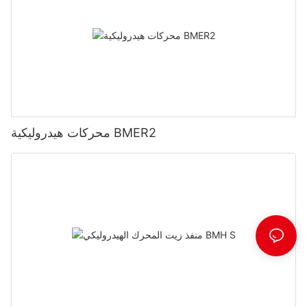
محركات هيدروليكية BMER2