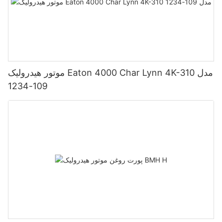
موتور هیدرولیک Eaton 4000 Char Lynn 4K-310 مدل
109-1234