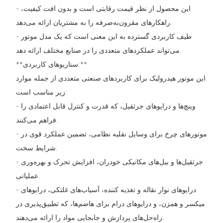
- این محصول از نظر قیمت رقابتی است و بدون افت کیفیت،
راهکارهای مقرون‌به‌صرفه را به مشتریان ارائه می‌دهد.
- طیف کاربردی گسترده به این معنی است که یک مدل موتور
می‌تواند عملکردهای متعددی را در صنایع مختلف ارائه دهد.
**سناریوهای کاربردی:**
این موتور هیدرولیک برای کاربردهای صنعتی متعددی از جمله موارد
زیر مناسب است:
- وینچ‌ها و درایوهای جرثقیل، که قدرت و کنترل قابل اعتمادی را
فراهم می‌کنند.
- موتورهای چرخ برای وسایل نقلیه نظامی، تضمین عملکرد قوی در
شرایط سخت.
- جرثقیل‌ها و بیل‌های مکانیکی خودران، افزایش تحرک و بهره‌وری
عملیاتی.
- درایوهای نوار نقاله و تغذیه کننده، آسیاب‌های غلتکی، درایوهای
میکسر و همزن، و درایوهای درام برای هاضم‌ها، که تطبیق‌پذیری در
راه‌حل‌های پردازش و جابجایی مواد را ارائه می‌دهند.