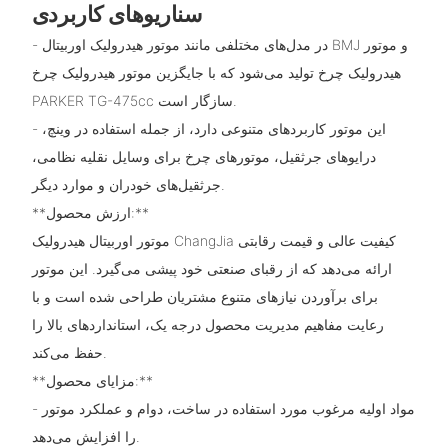
سناریوهای کاربردی
- در مدل‌های مختلفی مانند موتور هیدرولیک اوربیتال BMJ و موتور
هیدرولیک چرخ تولید می‌شود که با جایگزین موتور هیدرولیک چرخ
PARKER TG-475cc سازگار است.
- این موتور کاربردهای متنوعی دارد، از جمله استفاده در وینچ،
درایوهای جرثقیل، موتورهای چرخ برای وسایل نقلیه نظامی،
جرثقیل‌های خودران و موارد دیگر.
**ارزش محصول:**
موتور اوربیتال هیدرولیک ChangJia کیفیت عالی و قیمت رقابتی
ارائه می‌دهد که از رقبای صنعتی خود پیشی می‌گیرد. این موتور
برای برآوردن نیازهای متنوع مشتریان طراحی شده است و با
رعایت مفاهیم مدیریت محصول درجه یک، استانداردهای بالا را
حفظ می‌کند.
**مزایای محصول:**
- مواد اولیه مرغوب مورد استفاده در ساخت، دوام و عملکرد موتور
را افزایش می‌دهد.