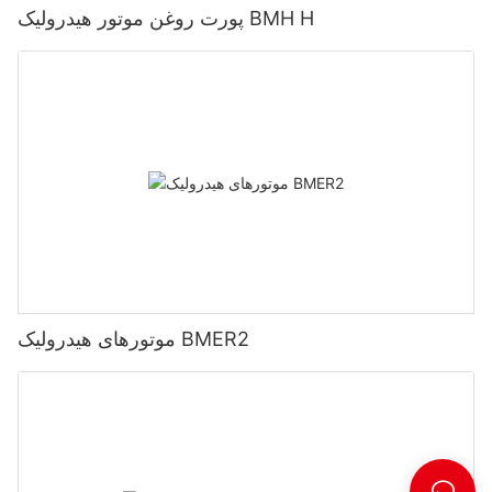
پورت روغن موتور هیدرولیک BMH H
موتورهای هیدرولیک BMER2