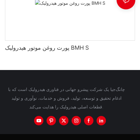
پورت روغن موتور هیدرولیک BMH S
چانگ‌جیا یک شرکت پیشرو جهانی در فناوری هیدرولیک است که با
ادغام تحقیق و توسعه، تولید، فروش و خدمات، نوآوری و تولید
قطعات اصلی هیدرولیک را هدایت می‌کند.