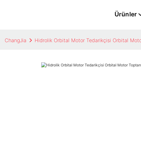
Ürünler
ChangJia
Hidrolik Orbital Motor Tedarikçisi Orbital Mot