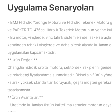
Uygulama Senaryoları
- BMJ Hidrolik Yörünge Motoru ve Hidrolik Tekerlek Motoru gibi
ve PARKER TG-475cc Hidrolik Tekerlek Motorunun yerine kullan
- Bu motor, vinçlerde, vinç tahrik sistemlerinde, askeri araçlar
kendinden tahrikli vinçlerde ve daha birçok alanda kullanım 
uygulamaları kapsamaktadır.
**Ürün Değeri:**
ChangJia hidrolik orbital motoru, sektördeki rakiplerini geri
ve rekabetçi fiyatlandırma sunmaktadır. Birinci sınıf ürün yöne
kalarak yüksek standartları koruyarak, çeşitli müşteri gereksi
tasarlanmıştır.
**Ürün Avantajları:**
- Üretimde kullanılan üstün kaliteli malzemeler motorun dayanı