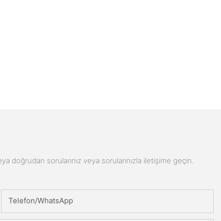
n veya doğrudan sorularınız veya sorularınızla iletişime geçin.
Telefon/WhatsApp