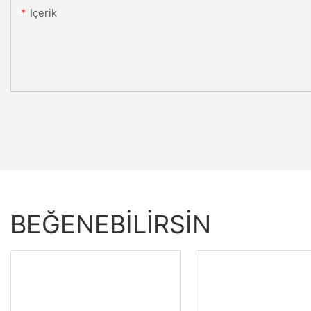
Içerik
BEĞENEBILIRSIN