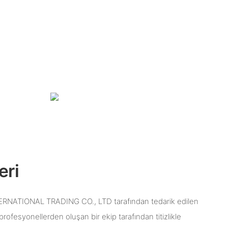
eri
ATIONAL TRADING CO., LTD tarafından tedarik edilen
profesyonellerden oluşan bir ekip tarafından titizlikle