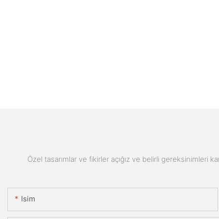
Özel tasarımlar ve fikirler açığız ve belirli gereksinimleri k
Isim