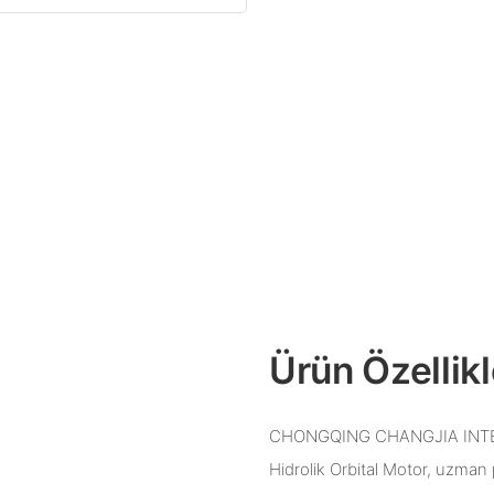
Ürün Özellikl
CHONGQING CHANGJIA INTERN
Hidrolik Orbital Motor, uzman 