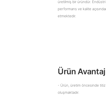
üretilmiş bir üründür. Endüstr
performans ve kalite açısında
etmektedir.
Ürün Avantajl
- Ürün, üretim öncesinde titi
oluşmaktadır.