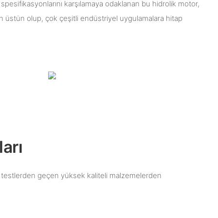
i spesifikasyonlarını karşılamaya odaklanan bu hidrolik motor,
n üstün olup, çok çeşitli endüstriyel uygulamalara hitap
arı
z testlerden geçen yüksek kaliteli malzemelerden