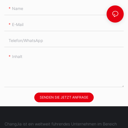
Name
E-Mail
Telefon/WhatsApp
Inhalt
SENDEN SIE JETZT ANFRAGE
ChangJia ist ein weltweit führendes Unternehmen im Bereich