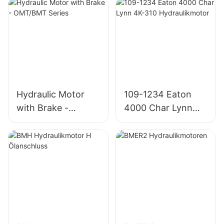
Hydraulic Motor
109-1234 Eaton
with Brake -
4000 Char Lynn
OMT/BMT Series
4K-310
Hydraulikmotor