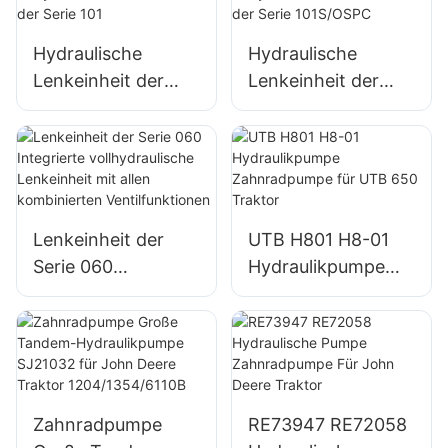
Hydraulische
Hydraulische
Lenkeinheit der
Lenkeinheit der
Serie 101
Serie 101S/OSPC
Lenkeinheit der
UTB H801 H8-01
Serie 060
Hydraulikpumpe
Integrierte
Zahnradpumpe für
vollhydraulische
UTB 650 Traktor
Lenkeinheit mit
allen kombinierten
Ventilfunktionen
Zahnradpumpe
RE73947 RE72058