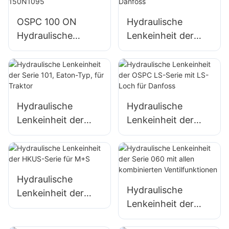
ntil
OSPC 100 ON
Hydraulische
Hydraulische
Lenkeinheit der
Lenkeinheiten für
Serie 101S/OSPC
Danfoss 150N1095
für Danfoss
Hydraulische
Hydraulische
Lenkeinheit der
Lenkeinheit der
Serie 101, Eaton-
OSPC LS-Serie mit
Typ, für Traktor
LS-Loch für
Danfoss
Hydraulische
Hydraulische
Lenkeinheit der
Lenkeinheit der
HKUS-Serie für
Serie 060 mit allen
M+S