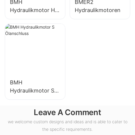
BMH
BMER2
Hydraulikmotor H
Hydraulikmotoren
Ölanschluss
BMH
Hydraulikmotor S
Ölanschluss
Leave A Comment
we welcome custom designs and ideas and is able to cater to
the specific requirements.