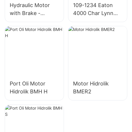
Hydraulic Motor
109-1234 Eaton
with Brake -
4000 Char Lynn
OMT/BMT Series
4K-310 Motor
Hidrolik
Port Oli Motor
Motor Hidrolik
Hidrolik BMH H
BMER2