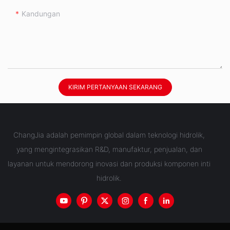
Kandungan
KIRIM PERTANYAAN SEKARANG
ChangJia adalah pemimpin global dalam teknologi hidrolik,
yang mengintegrasikan R&D, manufaktur, penjualan, dan
layanan untuk mendorong inovasi dan produksi komponen inti
hidrolik.