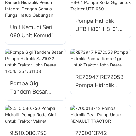
Pompa Hidrolik
Unit Kemudi Seri
UTB H801 H8-01
060 Unit Kemudi
Pompa Roda Gigi
Hidraulik Penuh
untuk Traktor UTB
Integral Dengan
650
Semua Fungsi
Katup Gabungan
RE73947 RE72058
Pompa Gigi
Pompa Hidrolik
Tandem Besar
Pompa Roda Gigi
Pompa Hidrolik
Untuk Traktor John
SJ21032 untuk
Deere
Traktor John Deere
1204/1354/6110B
9.510.080.750
7700013742