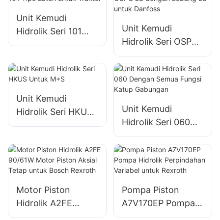
Unit Kemudi
Unit Kemudi
Hidrolik Seri 101
Hidrolik Seri OSPC
Tipe Eaton untuk
LS dengan Lubang
Traktor
LS untuk Danfoss
Unit Kemudi
Unit Kemudi
Hidrolik Seri HKUS
Hidrolik Seri 060
Untuk M+S
Dengan Semua
Fungsi Katup
Gabungan
Motor Piston
Pompa Piston
Hidrolik A2FE
A7V170EP Pompa
90/61W Motor
Hidrolik