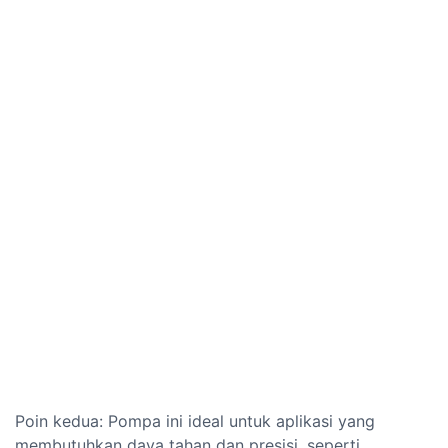
Poin kedua: Pompa ini ideal untuk aplikasi yang
membutuhkan daya tahan dan presisi, seperti