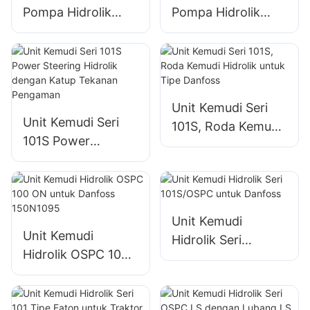
Pompa Hidrolik
Pompa Hidrolik
Pompa Roda Gigi
Gear Pump Untuk
untuk Traktor
RENAULT
Valmet
TRACTOR
Unit Kemudi Seri
Unit Kemudi Seri
101S, Roda Kemudi
101S Power
Hidrolik untuk Tipe
Steering Hidrolik
Danfoss
dengan Katup
Tekanan
Pengaman
Unit Kemudi
Unit Kemudi
Hidrolik Seri
Hidrolik OSPC 100
101S/OSPC untuk
ON untuk Danfoss
Danfoss
150N1095