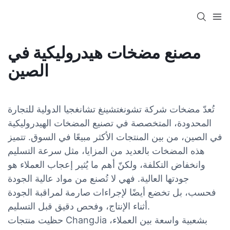
مصنع مضخات هيدروليكية في
الصين
تُعدّ مضخات شركة تشونغتشينغ تشانغجيا الدولية للتجارة
المحدودة، المتخصصة في تصنيع المضخات الهيدروليكية
في الصين، من بين المنتجات الأكثر مبيعًا في السوق. تتميز
هذه المضخات بالعديد من المزايا، مثل سرعة التسليم
وانخفاض التكلفة، ولكنّ أهم ما يُثير إعجاب العملاء هو
جودتها العالية. فهي لا تُصنع من مواد عالية الجودة
فحسب، بل تخضع أيضًا لإجراءات صارمة لمراقبة الجودة
أثناء الإنتاج، وفحص دقيق قبل التسليم.
حظيت منتجات ChangJia بشعبية واسعة بين العملاء،