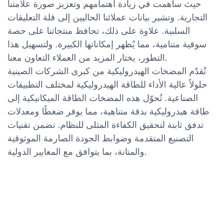
حيث ساهمت في زيادة اهتمامهم وتعزيز صورة علامتنا
التجارية. وتشير بيانات عملائنا الحاليين إلى قلة التعليقات
السلبية. علاوة على ذلك، تحافظ منتجاتنا على حصة
سوقية متنامية، مما يُظهر إمكاناتها الكبيرة. ولتسهيل هذا
التطور، يختار المزيد من العملاء التعاون معنا.
تُقدّم المضخات الهيدروليكية من كبرى الشركات الصينية
حلولاً عالية الأداء للطاقة الهيدروليكية لمختلف التطبيقات
الصناعية. تُحوّل هذه المضخات الطاقة الميكانيكية إلى
طاقة هيدروليكية بدقة متناهية، مما يوفر ضغطًا ومعدلات
تدفق ثابتة لتحقيق الكفاءة المثلى للنظام. تضمن تقنيات
التصنيع المتقدمة وضوابط الجودة الصارمة الموثوقية
والمتانة، بما يتوافق مع المعايير الدولية.