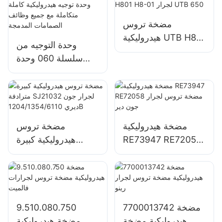
مضخة تروس
هيدروليكية UTB H801
وحدة التوجيه من
H8-01 لجرار UTB
سلسلة 060 وحدة
650
توجيه هيدروليكية كاملة
متكاملة مع جميع
وظائف الصمامات
المدمجة
مضخة هيدروليكية
مضخة تروس
RE73947 RE72058
هيدروليكية كبيرة
مضخة تروس لجرار
مترادفة SJ21032
جون دير
لجرار جون ديري
1204/1354/6110B
7700013742 مضخة
9.510.080.750
هيدروليكية مضخة
مضخة هيدروليكية