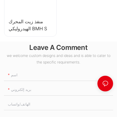
منفذ زيت المحرك
الهيدروليكي BMH S
Leave A Comment
we welcome custom designs and ideas and is able to cater to
the specific requirements.
اسم
بريد إلكتروني
الهاتف/واتساب