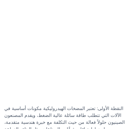
النقطة الأولى: تعتبر المضخات الهيدروليكية مكونات أساسية في
الآلات التي تتطلب طاقة سائلة عالية الضغط، ويقدم المصنعون
الصينيون حلولاً فعالة من حيث التكلفة مع خبرة هندسية متقدمة،
مما يجعلها خيارًا موثوقًا به للصناعات مثل البناء والزراعة