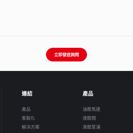
立即發送詢問
連結
產品
產品
油壓馬達
客製化
液壓閥
解決方案
液壓泵浦