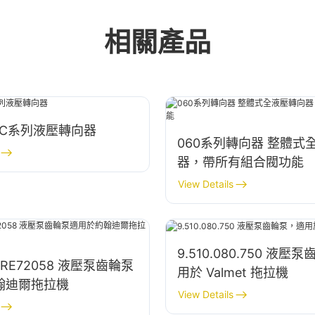
相關產品
OSPC系列液壓轉向器
060系列轉向器 整體式
器，帶所有組合閥功能
View Details
9.510.080.750 液
7 RE72058 液壓泵齒輪泵
用於 Valmet 拖拉機
翰迪爾拖拉機
View Details