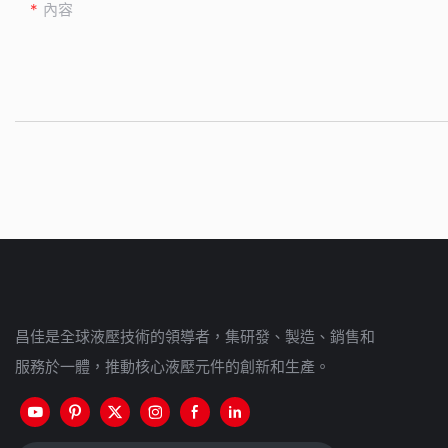
內容
昌佳是全球液壓技術的領導者，集研發、製造、銷售和
服務於一體，推動核心液壓元件的創新和生產。