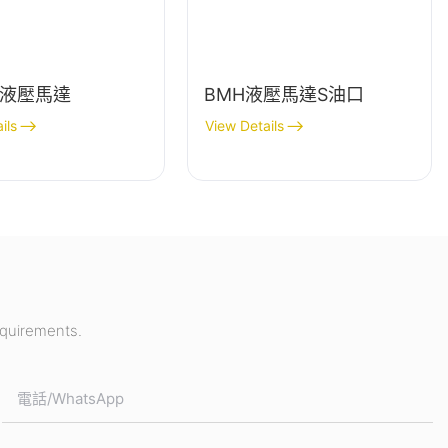
2液壓馬達
BMH液壓馬達S油口
ils
View Details
equirements.
電話/WhatsApp