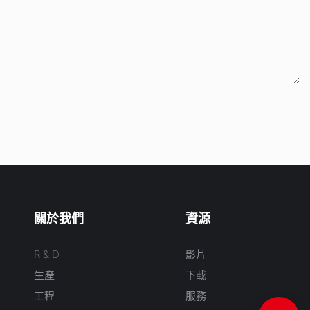
關於我們
資源
R & D
影片
生產
下載
工程
服務