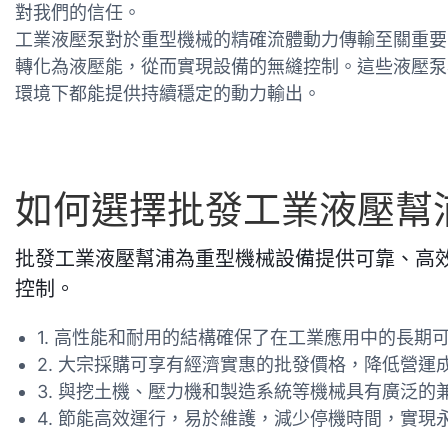
對我們的信任。
工業液壓泵對於重型機械的精確流體動力傳輸至關重要
轉化為液壓能，從而實現設備的無縫控制。這些液壓泵
環境下都能提供持續穩定的動力輸出。
如何選擇批發工業液壓幫
批發工業液壓幫浦為重型機械設備提供可靠、高
控制。
1. 高性能和耐用的結構確保了在工業應用中的長期
2. 大宗採購可享有經濟實惠的批發價格，降低營運
3. 與挖土機、壓力機和製造系統等機械具有廣泛的
4. 節能高效運行，易於維護，減少停機時間，實現