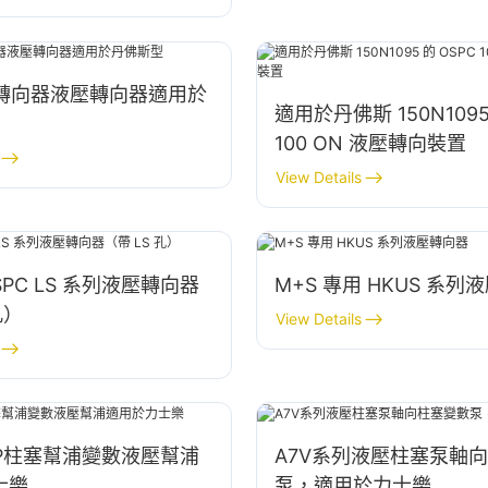
列轉向器液壓轉向器適用於
適用於丹佛斯 150N1095
100 ON 液壓轉向裝置
View Details
SPC LS 系列液壓轉向器
M+S 專用 HKUS 系列
孔）
View Details
0EP柱塞幫浦變數液壓幫浦
A7V系列液壓柱塞泵軸
士樂
泵，適用於力士樂