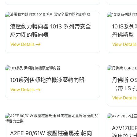
液壓動力轉向器 101S 系列帶安全
101S系
壓力閥的轉向器
丹佛斯型
View Details
View Details
101系列伊頓拖拉機液壓轉向器
丹佛斯 O
（帶 LS 
View Details
View Details
A7V17
A2FE 90/61W 液壓柱塞馬達 軸向
適用於力