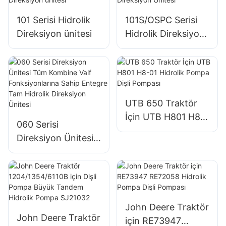
101 Serisi Hidrolik
101S/OSPC Serisi
Direksiyon ünitesi
Hidrolik Direksiyon
Ünitesi
UTB 650 Traktör
İçin UTB H801 H8-
060 Serisi
01 Hidrolik Pompa
Direksiyon Ünitesi
Dişli Pompası
Tüm Kombine Valf
Fonksiyonlarına
Sahip Entegre Tam
Hidrolik Direksiyon
Ünitesi
John Deere Traktör
John Deere Traktör
için RE73947