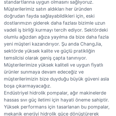
standartlarına uygun olmasını sağlıyoruz.
Müşterilerimiz satın aldıkları her üründen
doğrudan fayda sağlayabildikleri için, eski
dostlarımızın giderek daha fazlası bizimle uzun
vadeli iş birliği kurmayı tercih ediyor. Sektördeki
olumlu ağızdan ağıza yayılma da bize daha fazla
yeni müşteri kazandırıyor. Şu anda ChangJia,
sektörde yüksek kalite ve güçlü pratikliğin
temsilcisi olarak geniş çapta tanınıyor.
Müşterilerimize yüksek kaliteli ve uygun fiyatlı
ürünler sunmaya devam edeceğiz ve
müşterilerimizin bize duyduğu büyük güveni asla
boşa çıkarmayacağız.
Endüstriyel hidrolik pompalar, ağır makinelerde
hassas sıvı güç iletimi için hayati öneme sahiptir.
Yüksek performans için tasarlanan bu pompalar,
mekanik enerjiyi hidrolik güce dönüştürerek