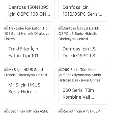
Danfoss 150N1095
Danfoss için
için OSPC 100 ON
101S/OSPC Serisi
Hidrolik Direksiyon
Hidrolik Direksiyon
Üniteleri
Ünitesi
Traktörler İçin
Danfoss İçin LS
Eaton Tipi 101
Delikli OSPC LS
Serisi Hidrolik
Serisi Hidrolik
Direksiyon Ünitesi
Direksiyon Ünitesi
M+S için HKUS
060 Serisi Tüm
Serisi Hidrolik
Kombine Valf
Direksiyon Ünitesi
Fonksiyonlarına
Sahip Hidrolik