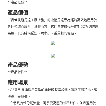
**產品概述**：
產品價值
「昌佳軌道馬達工廠批發」的液壓馬達專為經濟高效地應用於
各個領域而設計。具體而言，它們旨在取代丹佛斯OZ系列液壓
馬達，具有結構緊湊、功率高、重量輕的優點。
產品優勢
**產品特性**：
應用場景
- OZ系列馬達採用先進的齒輪箱製造設備，實現了體積小、效
率高、壽命長。
- 它們具有軸分配流量、可承受高壓的軸密封件，並且適用於