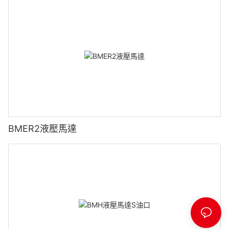
BMER2液壓馬達