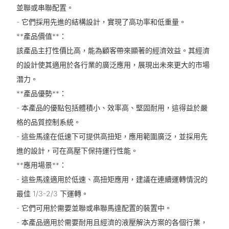
並聯或串聯配置。
- 它們採用先進的結構設計，實現了高功率和低重量。
**產品價值**：
該產品主打性價比高，能為顧客帶來顯著的經濟效益。其經濟
的設計使其適用於各行業的廣泛應用，展現出未來更大的市場
潛力。
**產品優勢**：
- 本產品的優點包括體積小、效率高、堅固耐用，這得益於嚴
格的品質控制系統。
- 這些馬達在低速下可提供高扭矩，應用範圍廣泛，並採用先
進的設計，可在高壓下保持運行性能。
**應用場景**：
- 這些馬達適用於低速、高扭矩應用，建議在連續運轉情況的
最佳 1/3-2/3 下運轉。
- 它們可用於需要並聯或串聯馬達配置的裝置中。
- 本產品適用於需要耐用且經濟的液壓解決方案的各個行業，