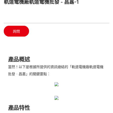
軌道電機廠軌道電機批發 - 昌嘉-1
詢問
產品概述
當然！以下是根據所提供的資訊總結的「軌道電機廠軌道電機
批發 - 昌嘉」的關鍵要點：
產品特性