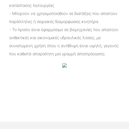
κατάστασης λειτουργίας.
- Μπορούν να χρησιμοποιηθούν σε διατάξεις που απαιτούν
παράλληλες ή σειριακές διαμορφώσεις κινητήρα.
- Το προϊόν είναι εφαρμόσιμο σε βιομηχανίες που απαιτούν
ανθεκτικές και οικονομικές υδραυλικές λύσεις, με
συνιστώμενη χρήση όπου η αντίθλιψη είναι υψηλή, γεγονός
που καθιστά απαραίτητη μια γραμμή αποστράγγισης.