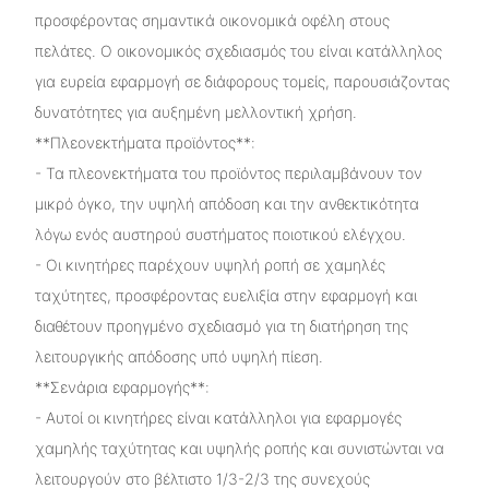
προσφέροντας σημαντικά οικονομικά οφέλη στους
πελάτες. Ο οικονομικός σχεδιασμός του είναι κατάλληλος
για ευρεία εφαρμογή σε διάφορους τομείς, παρουσιάζοντας
δυνατότητες για αυξημένη μελλοντική χρήση.
**Πλεονεκτήματα προϊόντος**:
- Τα πλεονεκτήματα του προϊόντος περιλαμβάνουν τον
μικρό όγκο, την υψηλή απόδοση και την ανθεκτικότητα
λόγω ενός αυστηρού συστήματος ποιοτικού ελέγχου.
- Οι κινητήρες παρέχουν υψηλή ροπή σε χαμηλές
ταχύτητες, προσφέροντας ευελιξία στην εφαρμογή και
διαθέτουν προηγμένο σχεδιασμό για τη διατήρηση της
λειτουργικής απόδοσης υπό υψηλή πίεση.
**Σενάρια εφαρμογής**:
- Αυτοί οι κινητήρες είναι κατάλληλοι για εφαρμογές
χαμηλής ταχύτητας και υψηλής ροπής και συνιστώνται να
λειτουργούν στο βέλτιστο 1/3-2/3 της συνεχούς