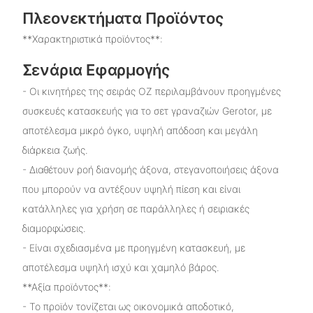
Πλεονεκτήματα Προϊόντος
**Χαρακτηριστικά προϊόντος**:
Σενάρια Εφαρμογής
- Οι κινητήρες της σειράς OZ περιλαμβάνουν προηγμένες
συσκευές κατασκευής για το σετ γραναζιών Gerotor, με
αποτέλεσμα μικρό όγκο, υψηλή απόδοση και μεγάλη
διάρκεια ζωής.
- Διαθέτουν ροή διανομής άξονα, στεγανοποιήσεις άξονα
που μπορούν να αντέξουν υψηλή πίεση και είναι
κατάλληλες για χρήση σε παράλληλες ή σειριακές
διαμορφώσεις.
- Είναι σχεδιασμένα με προηγμένη κατασκευή, με
αποτέλεσμα υψηλή ισχύ και χαμηλό βάρος.
**Αξία προϊόντος**:
- Το προϊόν τονίζεται ως οικονομικά αποδοτικό,