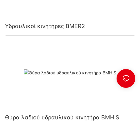
Υδραυλικοί κινητήρες BMER2
Θύρα λαδιού υδραυλικού κινητήρα BMH S