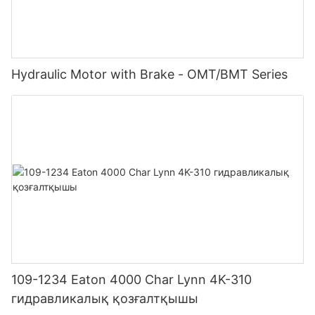
Hydraulic Motor with Brake - OMT/BMT Series
109-1234 Eaton 4000 Char Lynn 4K-310
гидравликалық қозғалтқышы