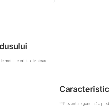
dusului
 de motoare orbitale​ Motoare
Caracteristic
**Prezentare generală a prod