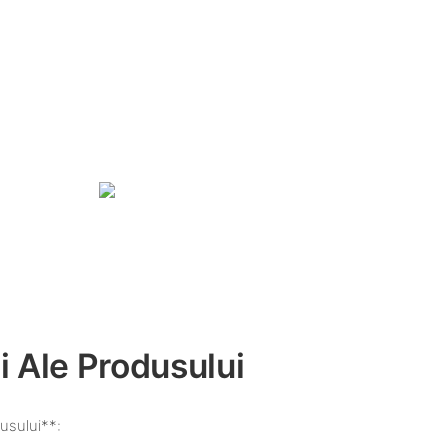
i Ale Produsului
usului**: