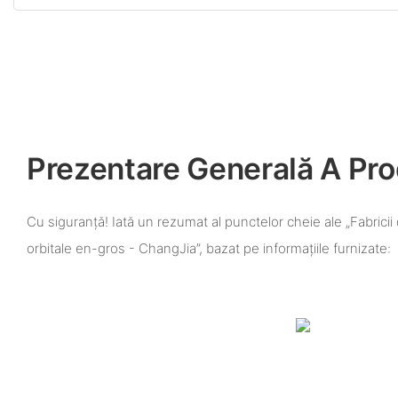
Prezentare Generală A Pro
Cu siguranță! Iată un rezumat al punctelor cheie ale „Fabricii
orbitale en-gros - ChangJia”, bazat pe informațiile furnizate: