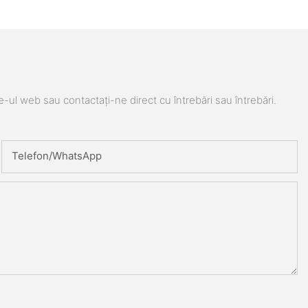
e-ul web sau contactați-ne direct cu întrebări sau întrebări.
Telefon/WhatsApp