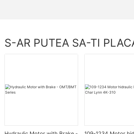
S-AR PUTEA SA-TI PLAC
Hydraulic Motor with Brake -
109-1234 Motor hid