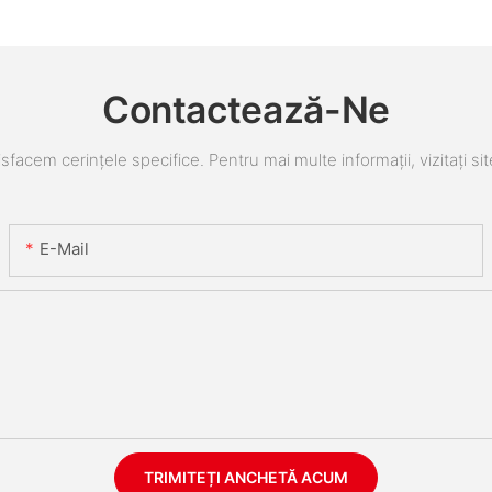
Contactează-Ne
sfacem cerințele specifice. Pentru mai multe informații, vizitați sit
E-Mail
TRIMITEȚI ANCHETĂ ACUM