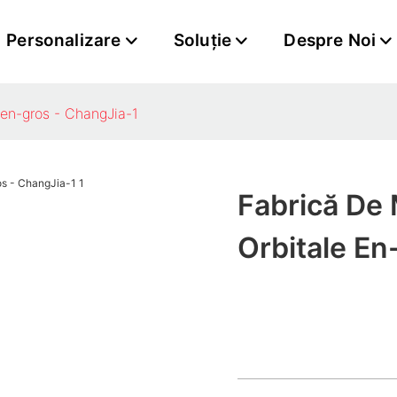
Personalizare
Soluţie
Despre Noi
 en-gros - ChangJia-1
Fabrică De 
Orbitale En