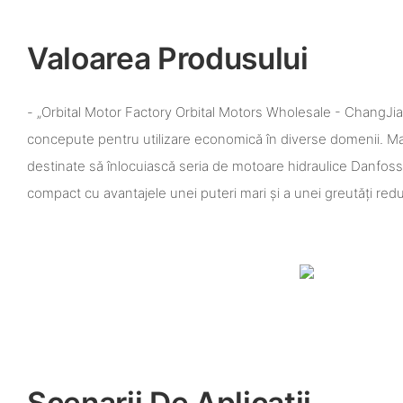
Valoarea Produsului
- „Orbital Motor Factory Orbital Motors Wholesale - ChangJia
concepute pentru utilizare economică în diverse domenii. Ma
destinate să înlocuiască seria de motoare hidraulice Danfos
compact cu avantajele unei puteri mari și a unei greutăți red
Scenarii De Aplicații