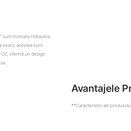
” sunt motoare hidraulice
i exact, acestea sunt
s OZ, oferind un design
use.
Avantajele P
**Caracteristici ale produsulu