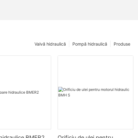
Valvă hidraulică
Pompă hidraulică
Produse
hidraulice BMER2
Orificiu de ulei pentru