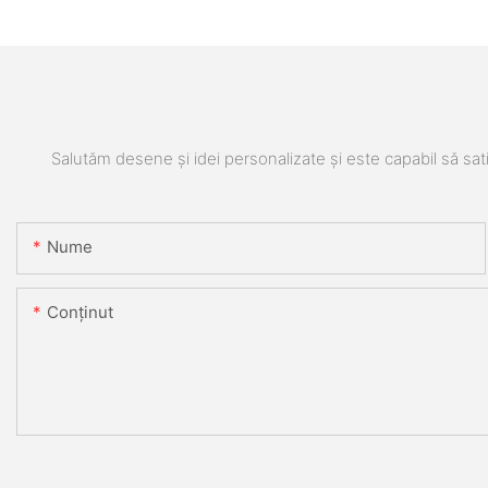
Salutăm desene și idei personalizate și este capabil să sati
Nume
Conţinut