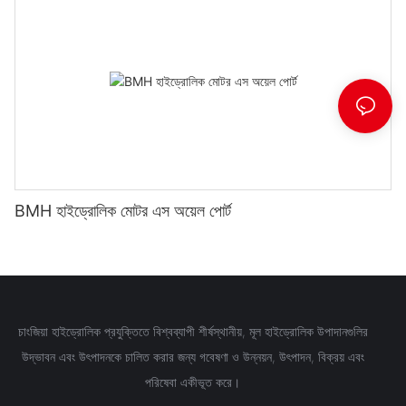
BMH হাইড্রোলিক মোটর এস অয়েল পোর্ট
চাংজিয়া হাইড্রোলিক প্রযুক্তিতে বিশ্বব্যাপী শীর্ষস্থানীয়, মূল হাইড্রোলিক উপাদানগুলির
উদ্ভাবন এবং উৎপাদনকে চালিত করার জন্য গবেষণা ও উন্নয়ন, উৎপাদন, বিক্রয় এবং
পরিষেবা একীভূত করে।