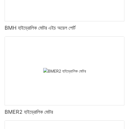
BMH হাইড্রোলিক মোটর এইচ অয়েল পোর্ট
BMER2 হাইড্রোলিক মোটর