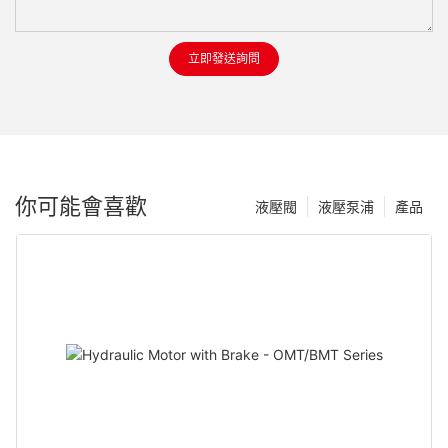
立即發送詢問
你可能會喜歡
液壓閥
液壓泵浦
產品