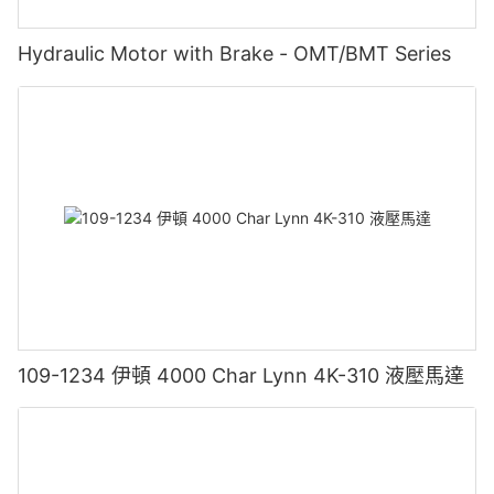
Hydraulic Motor with Brake - OMT/BMT Series
109-1234 伊頓 4000 Char Lynn 4K-310 液壓馬達