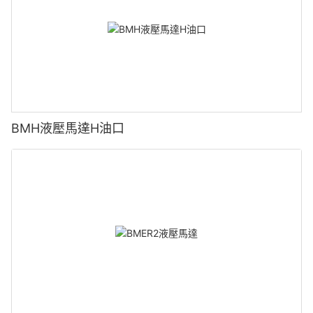
BMH液壓馬達H油口