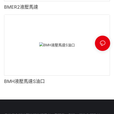
BMER2液壓馬達
BMH液壓馬達S油口