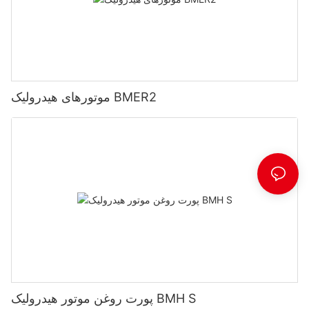
موتورهای هیدرولیک BMER2
پورت روغن موتور هیدرولیک BMH S