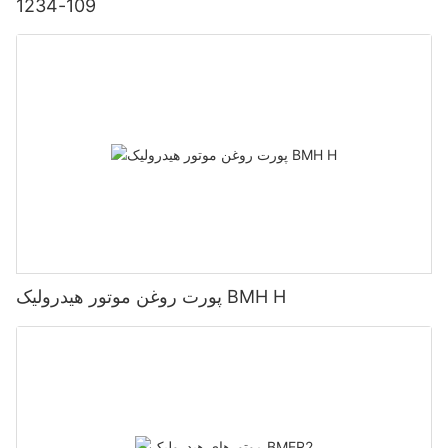
109-1234
پورت روغن موتور هیدرولیک BMH H