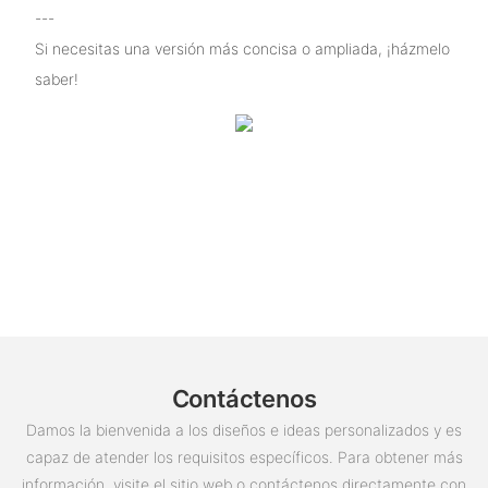
---
Si necesitas una versión más concisa o ampliada, ¡házmelo
saber!
Contáctenos
Damos la bienvenida a los diseños e ideas personalizados y es
capaz de atender los requisitos específicos. Para obtener más
información, visite el sitio web o contáctenos directamente con