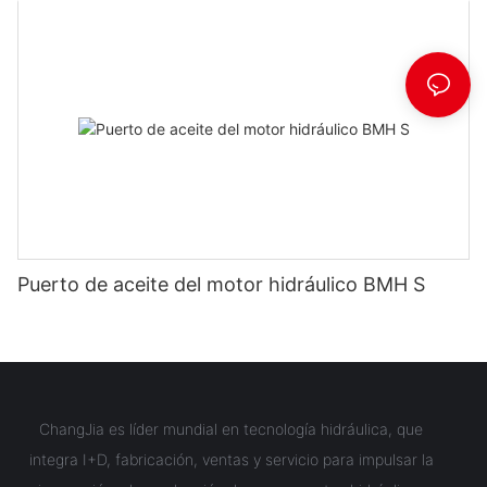
Puerto de aceite del motor hidráulico BMH S
ChangJia es líder mundial en tecnología hidráulica, que
integra I+D, fabricación, ventas y servicio para impulsar la