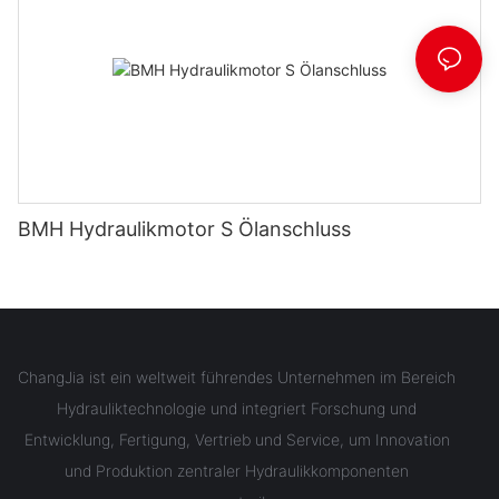
BMH Hydraulikmotor S Ölanschluss
ChangJia ist ein weltweit führendes Unternehmen im Bereich
Hydrauliktechnologie und integriert Forschung und
Entwicklung, Fertigung, Vertrieb und Service, um Innovation
und Produktion zentraler Hydraulikkomponenten