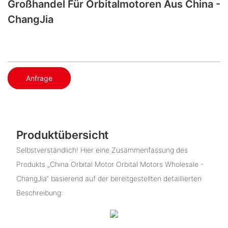
Großhandel Für Orbitalmotoren Aus China -
ChangJia
Anfrage
Produktübersicht
Selbstverständlich! Hier eine Zusammenfassung des
Produkts „China Orbital Motor Orbital Motors Wholesale -
ChangJia“ basierend auf der bereitgestellten detaillierten
Beschreibung: