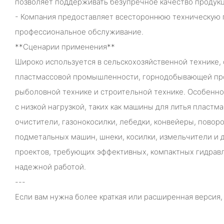
позволяет поддерживать безупречное качество продукц
- Компания предоставляет всестороннюю техническую 
профессиональное обслуживание.
**Сценарии применения**
Широко используется в сельскохозяйственной технике,
пластмассовой промышленности, горнодобывающей п
рыболовной технике и строительной технике. Особенн
с низкой нагрузкой, таких как машины для литья пластм
очистители, газонокосилки, лебедки, конвейеры, пово
подметальных машин, шнеки, косилки, измельчители и 
проектов, требующих эффективных, компактных гидравл
надежной работой.
---
Если вам нужна более краткая или расширенная версия, 