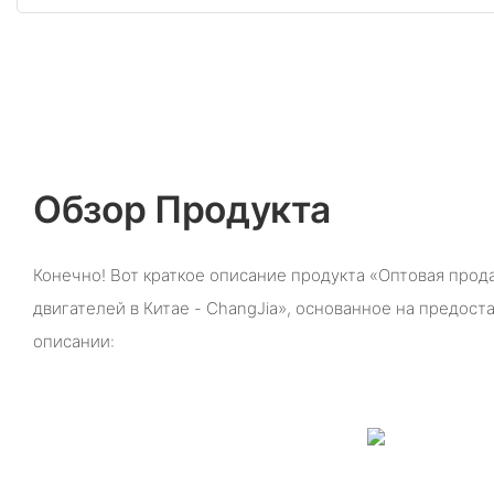
Обзор Продукта
Конечно! Вот краткое описание продукта «Оптовая про
двигателей в Китае - ChangJia», основанное на предос
описании: