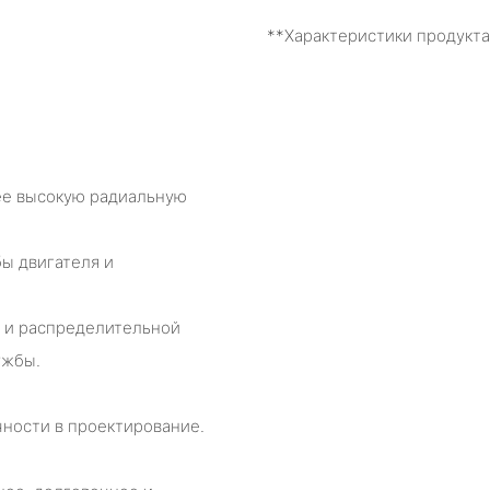
**Характеристики продукта
ее высокую радиальную
ы двигателя и
 и распределительной
ужбы.
чности в проектирование.