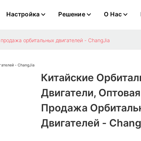
Настройка
Решение
О Нас
 продажа орбитальных двигателей - ChangJia
Китайские Орбитал
Двигатели, Оптовая
Продажа Орбиталь
Двигателей - Chang