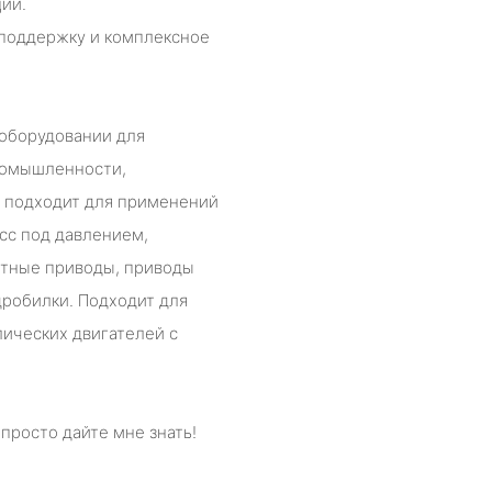
ии.
поддержку и комплексное
 оборудовании для
ромышленности,
о подходит для применений
асс под давлением,
ротные приводы, приводы
дробилки. Подходит для
ических двигателей с
просто дайте мне знать!