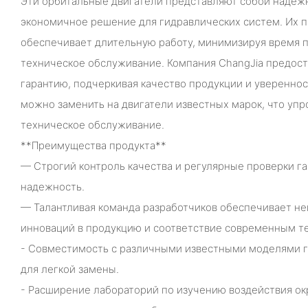
Эти орбитальные двигатели представляют собой надеж
экономичное решение для гидравлических систем. Их п
обеспечивает длительную работу, минимизируя время п
техническое обслуживание. Компания ChangJia предос
гарантию, подчеркивая качество продукции и увереннос
можно заменить на двигатели известных марок, что уп
техническое обслуживание.
**Преимущества продукта**
— Строгий контроль качества и регулярные проверки 
надежность.
— Талантливая команда разработчиков обеспечивает н
инноваций в продукцию и соответствие современным т
- Совместимость с различными известными моделями г
для легкой замены.
- Расширение лабораторий по изучению воздействия 