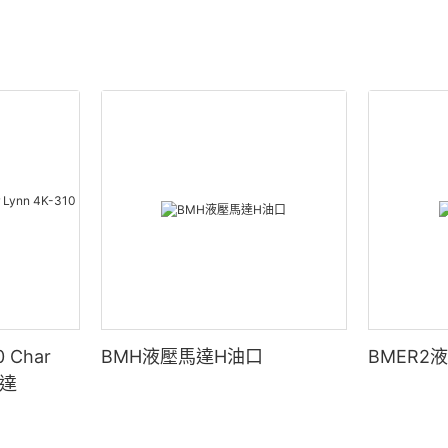
 Char
BMH液壓馬達H油口
BMER2
馬達