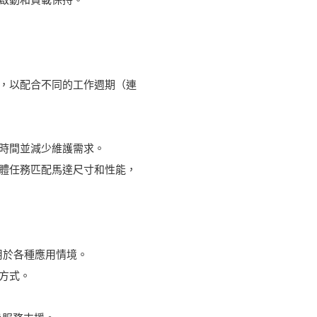
量，以配合不同的工作週期（連
作時間並減少維護需求。
具體任務匹配馬達尺寸和性能，
用於各種應用情境。
方式。
。