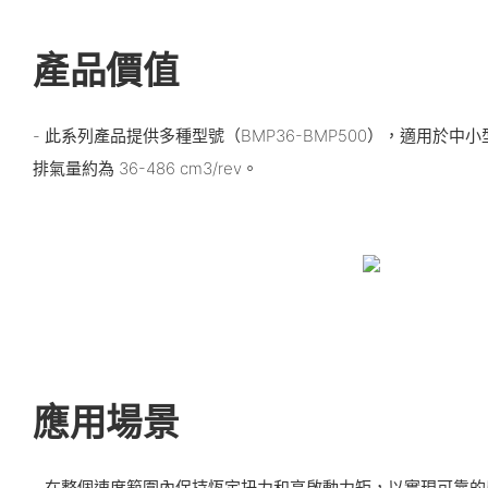
產品價值
- 此系列產品提供多種型號（BMP36-BMP500），適用於
排氣量約為 36-486 cm3/rev。
應用場景
- 在整個速度範圍內保持恆定扭力和高啟動力矩，以實現可靠