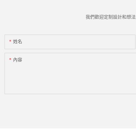
我們歡迎定制設計和想法
姓名
內容