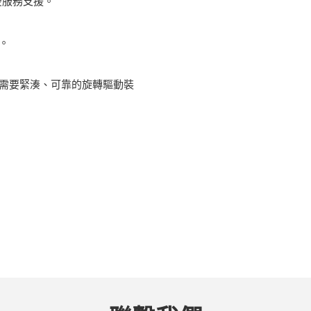
後服務支援。
。
中需要緊湊、可靠的旋轉驅動裝