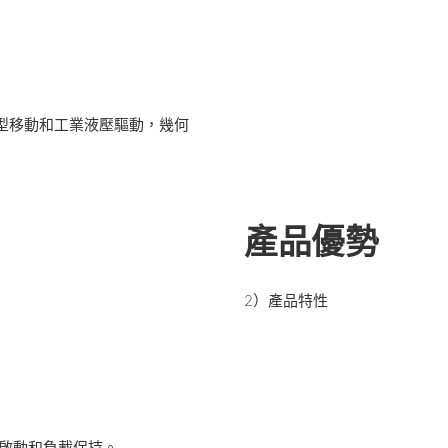
中小型移動和工業液壓驅動，幾何
產品優勢
2）產品特性
的啟動和負載保持。