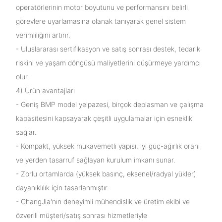
operatörlerinin motor boyutunu ve performansını belirli
görevlere uyarlamasına olanak tanıyarak genel sistem
verimliliğini artırır.
- Uluslararası sertifikasyon ve satış sonrası destek, tedarik
riskini ve yaşam döngüsü maliyetlerini düşürmeye yardımcı
olur.
4) Ürün avantajları
- Geniş BMP model yelpazesi, birçok deplasman ve çalışma
kapasitesini kapsayarak çeşitli uygulamalar için esneklik
sağlar.
- Kompakt, yüksek mukavemetli yapısı, iyi güç-ağırlık oranı
ve yerden tasarruf sağlayan kurulum imkanı sunar.
- Zorlu ortamlarda (yüksek basınç, eksenel/radyal yükler)
dayanıklılık için tasarlanmıştır.
- ChangJia'nın deneyimli mühendislik ve üretim ekibi ve
özverili müşteri/satış sonrası hizmetleriyle