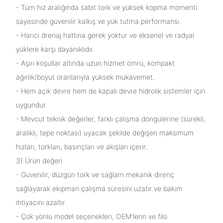
- Tüm hız aralığında sabit tork ve yüksek kopma momenti
sayesinde güvenilir kalkış ve yük tutma performansı.
- Harici drenaj hattına gerek yoktur ve eksenel ve radyal
yüklere karşı dayanıklıdır.
- Aşırı koşullar altında uzun hizmet ömrü, kompakt
ağırlık/boyut oranlarıyla yüksek mukavemet.
- Hem açık devre hem de kapalı devre hidrolik sistemler için
uygundur.
- Mevcut teknik değerler, farklı çalışma döngülerine (sürekli,
aralıklı, tepe noktası) uyacak şekilde değişen maksimum
hızları, torkları, basınçları ve akışları içerir.
3) Ürün değeri
- Güvenilir, düzgün tork ve sağlam mekanik direnç
sağlayarak ekipman çalışma süresini uzatır ve bakım
ihtiyacını azaltır.
- Çok yönlü model seçenekleri, OEM'lerin ve filo