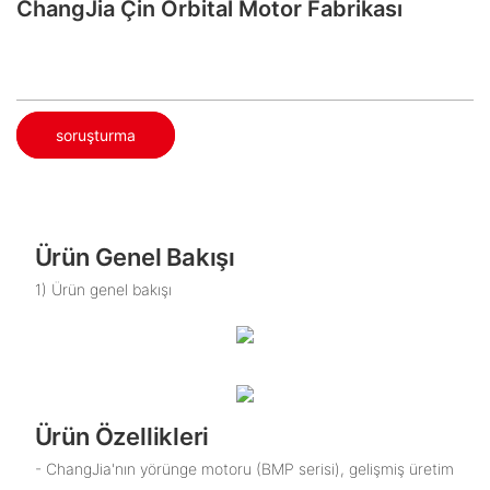
ChangJia Çin Orbital Motor Fabrikası
soruşturma
Ürün Genel Bakışı
1) Ürün genel bakışı
Ürün Özellikleri
- ChangJia'nın yörünge motoru (BMP serisi), gelişmiş üretim