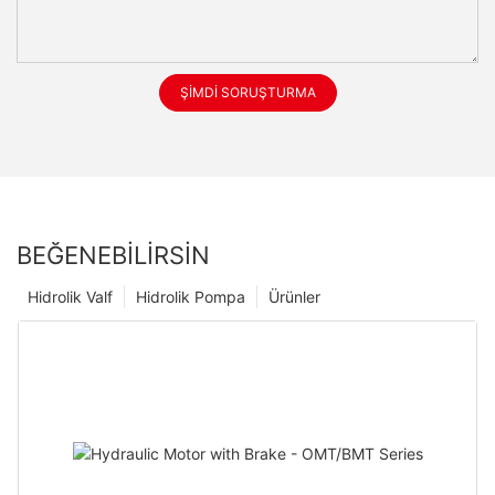
ŞIMDI SORUŞTURMA
BEĞENEBILIRSIN
Hidrolik Valf
Hidrolik Pompa
Ürünler