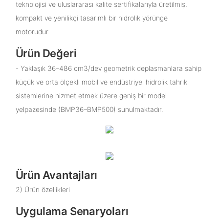
teknolojisi ve uluslararası kalite sertifikalarıyla üretilmiş,
kompakt ve yenilikçi tasarımlı bir hidrolik yörünge
motorudur.
Ürün Değeri
- Yaklaşık 36–486 cm3/dev geometrik deplasmanlara sahip
küçük ve orta ölçekli mobil ve endüstriyel hidrolik tahrik
sistemlerine hizmet etmek üzere geniş bir model
yelpazesinde (BMP36–BMP500) sunulmaktadır.
Ürün Avantajları
2) Ürün özellikleri
Uygulama Senaryoları