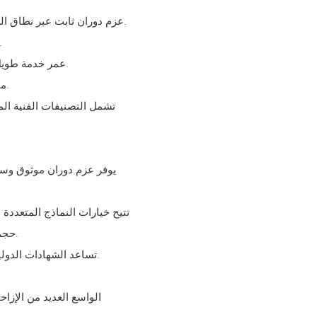
- عزم دوران ثابت عبر نطاق السرعة بالكامل وعزم انفصال عالٍ لبدء تشغيل موثوق به وحمل ثابت.
- لا حاجة لخط تصريف خارجي ومقاومة للأحمال المح
- عمر خدمة طويل في ظل الظروف القاسية، وقوة عالية مع نسب وزن/حجم صغيرة.
- مناسب لكل من الأنظمة الهيدروليكية ذات الدائرة المفتوحة والمغلقة.
حجم المحرك وأدائه مع مهام محددة، مما يحسن كفاءة النظام بشكل عام.
- تساعد الشهادات الدولية ودعم ما بعد البيع على تقليل مخاطر الشراء وتكاليف دورة الحياة.