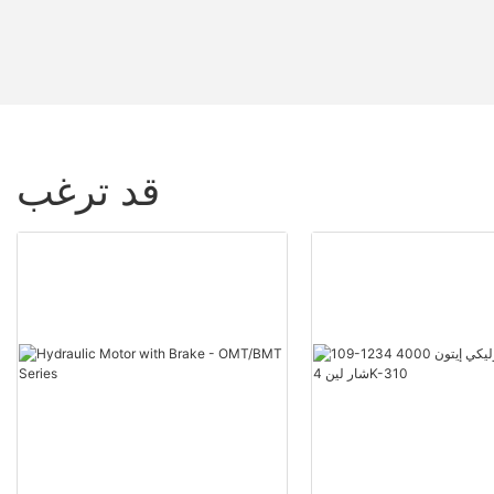
قد ترغب