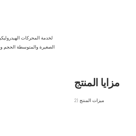
مزايا المنتج
2) ميزات المنتج