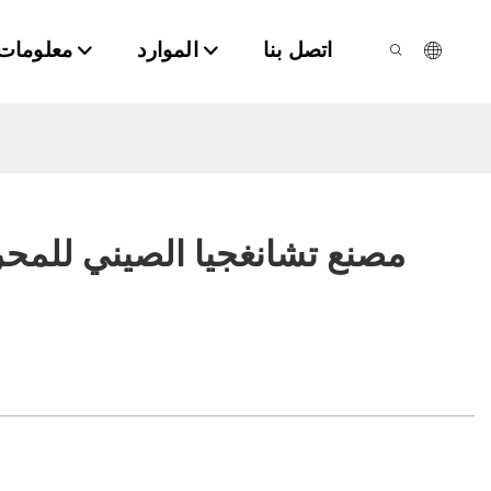
اتصل بنا
الموارد
معلومات 
مصنع تشانغجيا الصيني للمحر