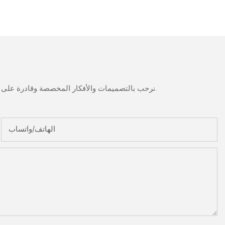
نرحب بالتصميمات والأفكار المخصصة وقادرة على تلبية المتطلبات المحددة. لمزيد من المعلومات، يرجى زيارة الموقع الإلكتروني أو الاتصال بنا مباشرة مع أسئلة أو استفسارات.
الهاتف/واتساب