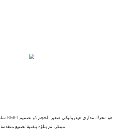
مبتكر، تم بناؤه بتقنية تصنيع متقدمة وحاصل على شهادات جودة دولية.