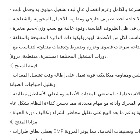
ورية والشعاعية.
- تشمل التصنيفات الفنية المتاحة سرعات قصوى وعزوم وضغوط وتدفقات متفاوتة لتتناسب مع
دورات التشغيل المختلفة (مستمرة، متقطعة، ذروة).
3) قيمة المنتج
- يوفر عزم دوران موثوق وسلس ومقاومة ميكانيكية قوية تعمل على إطالة وقت تشغيل المعدات
وتقليل احتياجات الصيانة.
- تتيح خيارات النماذج المتعددة الاستخدامات لمصنعي المعدات الأصلية ومشغلي الأساطيل مطابقة
4) مزايا المنتج
- يغطي نطاق طرازات BMP الواسع العديد من الإزاحات وتصنيفات الخدمة، مما يوفر المرونة