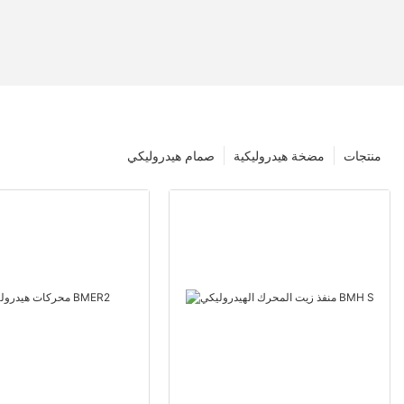
منتجات
مضخة هيدروليكية
صمام هيدروليكي