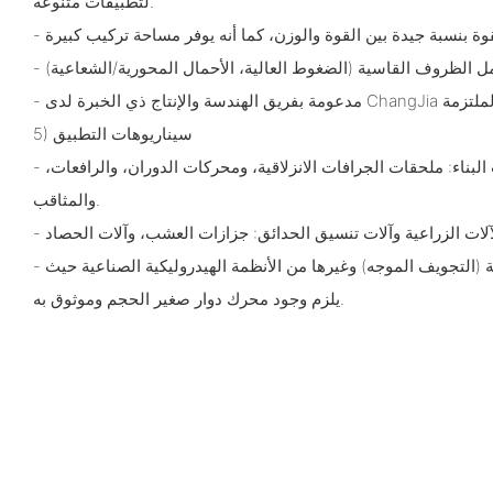
لتطبيقات متنوعة.
5) سيناريوهات التطبيق
- المعدات المتنقلة ومعدات البناء: ملحقات الجرافات الانزلاقية، ومحركات الدوران، والرافعات،
والمثاقب.
- آلات الحفر والتجويف المتخصصة (التجويف الموجه) وغيرها من الأنظمة الهيدروليكية الصناعية حيث
يلزم وجود محرك دوار صغير الحجم وموثوق به.