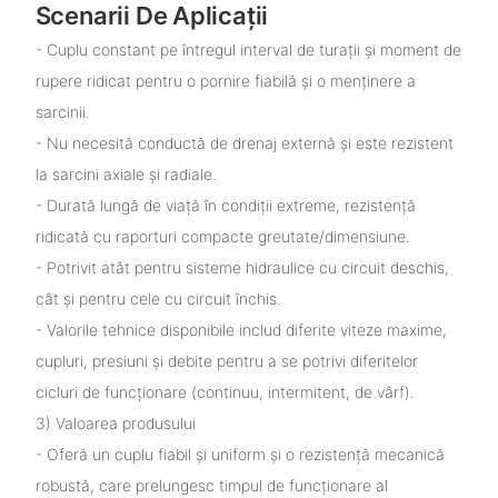
Scenarii De Aplicații
- Cuplu constant pe întregul interval de turații și moment de
rupere ridicat pentru o pornire fiabilă și o menținere a
sarcinii.
- Nu necesită conductă de drenaj externă și este rezistent
la sarcini axiale și radiale.
- Durată lungă de viață în condiții extreme, rezistență
ridicată cu raporturi compacte greutate/dimensiune.
- Potrivit atât pentru sisteme hidraulice cu circuit deschis,
cât și pentru cele cu circuit închis.
- Valorile tehnice disponibile includ diferite viteze maxime,
cupluri, presiuni și debite pentru a se potrivi diferitelor
cicluri de funcționare (continuu, intermitent, de vârf).
3) Valoarea produsului
- Oferă un cuplu fiabil și uniform și o rezistență mecanică
robustă, care prelungesc timpul de funcționare al