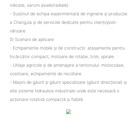
ridicate, sarcini axiale/radiale).
- Susținut de echipa experimentată de inginerie și producție
a ChangJia și de serviciile dedicate pentru clienți/post-
vânzare.
5) Scenarii de aplicare
- Echipamente mobile și de construcții: atașamente pentru
încărcător compact, motoare de rotație, trolii, spirale.
- Utilaje agricole și de amenajare a teritoriului: motocoase,
cositoare, echipamente de recoltare.
- Mașini de găurit și găurit specializate (găurit direcțional) și
alte sisteme hidraulice industriale unde este necesară o
acționare rotativă compactă și fiabilă.