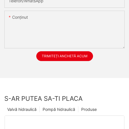
Telefon/WhatsApp
Conţinut
TRIMITEȚI ANCHETĂ ACUM
S-AR PUTEA SA-TI PLACA
Valvă hidraulică
Pompă hidraulică
Produse