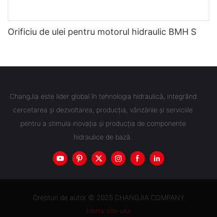
Orificiu de ulei pentru motorul hidraulic BMH S
ChangJia este lider global în tehnologia hidraulică, integrând
cercetarea și dezvoltarea, producția, vânzările și serviciile
pentru a stimula inovația și producția de componente
hidraulice de bază.
Drepturi de autor © 2025 CHANGJIA COMPANY
Harta site-ului