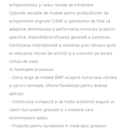
echipamentului și reduc nevoile de întreținere.
Opțiunile versatile de modele permit producătorilor de
echipamente originale (OEM) și operatorilor de flote să
adapteze dimensiunea și performanța motorului la sarcini
specifice, îmbunătățind eficiența generală a sistemului.
Certificarea internațională și asistența post-vânzare ajută
la reducerea riscului de achiziții și a costurilor pe durata
ciclului de viață.
4) Avantajele produsului
- Gama largă de modele BMP acoperă numeroase cilindrei
și sarcini nominale, oferind flexibilitate pentru diverse
aplicații.
- Construcția compactă și de înaltă rezistență asigură un
raport bun putere-greutate și o instalare care
economisește spațiu.
- Proiectat pentru durabilitate în medii dure (presiuni