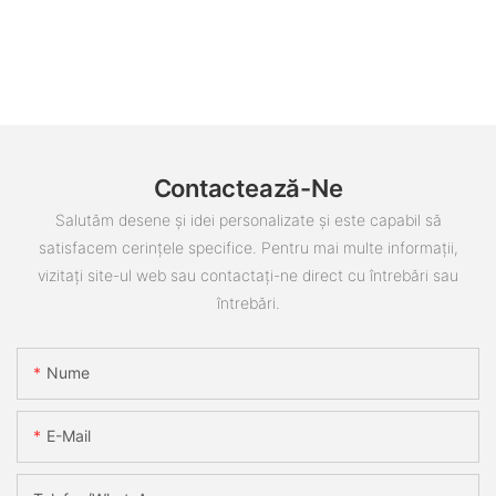
Contactează-Ne
Salutăm desene și idei personalizate și este capabil să
satisfacem cerințele specifice. Pentru mai multe informații,
vizitați site-ul web sau contactați-ne direct cu întrebări sau
întrebări.
Nume
E-Mail