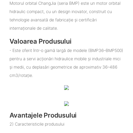
Motorul orbital ChangJia (seria BMP) este un motor orbital
hidraulic compact, cu un design inovator, construit cu
tehnologie avansată de fabricație și certificări
internaționale de calitate.
Valoarea Produsului
- Este oferit într-o gamă largă de modele (BMP36–BMP500)
pentru a servi acționări hidraulice mobile și industriale mici
și medii, cu deplasări geometrice de aproximativ 36–486
cm3/rotație.
Avantajele Produsului
2) Caracteristicile produsului