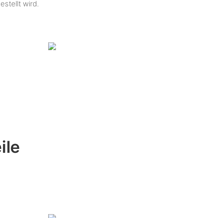
estellt wird.
ile