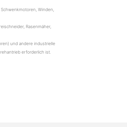
r, Schwenkmotoren, Winden,
Freischneider, Rasenmäher,
ren) und andere industrielle
hantrieb erforderlich ist.