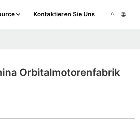
ource
Kontaktieren Sie Uns
ina Orbitalmotorenfabrik