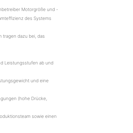
nbetreiber Motorgröße und -
amteffizienz des Systems
n tragen dazu bei, das
nd Leistungsstufen ab und
istungsgewicht und eine
ingungen (hohe Drücke,
Produktionsteam sowie einen