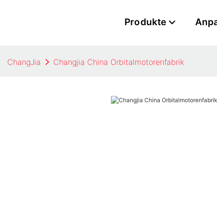
Produkte
Anp
ChangJia
Changjia China Orbitalmotorenfabrik