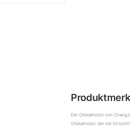
Produktmer
Der Orbitalmotor von ChangJi
Orbitalmotor, der mit fortschr