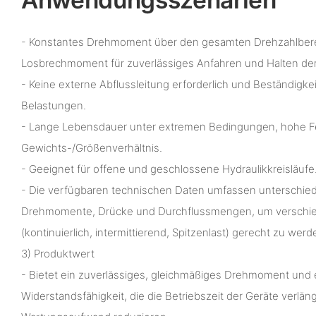
- Konstantes Drehmoment über den gesamten Drehzahlber
Losbrechmoment für zuverlässiges Anfahren und Halten der
- Keine externe Abflussleitung erforderlich und Beständigkei
Belastungen.
- Lange Lebensdauer unter extremen Bedingungen, hohe F
Gewichts-/Größenverhältnis.
- Geeignet für offene und geschlossene Hydraulikkreisläufe
- Die verfügbaren technischen Daten umfassen unterschied
Drehmomente, Drücke und Durchflussmengen, um verschie
(kontinuierlich, intermittierend, Spitzenlast) gerecht zu werd
3) Produktwert
- Bietet ein zuverlässiges, gleichmäßiges Drehmoment und
Widerstandsfähigkeit, die die Betriebszeit der Geräte verlä