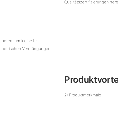
Qualitätszertifizierungen herg
eboten, um kleine bis
geometrischen Verdrängungen
Produktvorte
2) Produktmerkmale