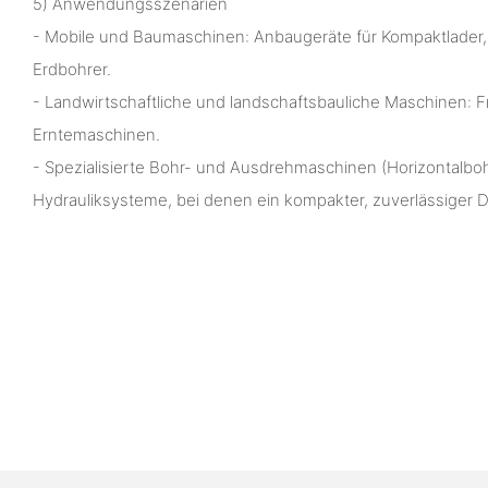
5) Anwendungsszenarien
- Mobile und Baumaschinen: Anbaugeräte für Kompaktlade
Erdbohrer.
- Landwirtschaftliche und landschaftsbauliche Maschinen: 
Erntemaschinen.
- Spezialisierte Bohr- und Ausdrehmaschinen (Horizontalboh
Hydrauliksysteme, bei denen ein kompakter, zuverlässiger Dre