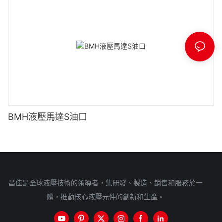
BMH液壓馬達S油口
昌佳是全球液壓技術的領導者，集研發、製造、銷售和服務於一
體，推動核心液壓元件的創新和生產。