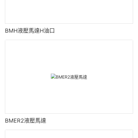
BMH液壓馬達H油口
BMER2液壓馬達