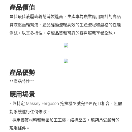
產品價值
昌佳最佳液壓齒輪幫浦製造商，生產專為農業應用設計的高品
質液壓齒輪幫浦。產品經過流暢高效的生產流程和嚴格的性能
測試，以其多樣性、卓越品質和可靠的客戶服務享譽全球。
產品優勢
**產品特性**
應用場景
- 與特定 Massey Ferguson 拖拉機型號完全匹配且相容，無需
對系統進行任何修改。
- 採用優質材料和精密加工工藝，結構堅固，能夠承受嚴苛的
現場條件。