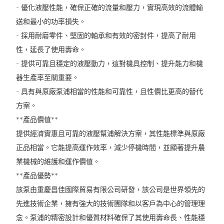
- 優化液壓性能，確保正確的流量和壓力，實現高效的流體輸
送和最小的功率損失。
- 採用耐磨零件、堅固的軸承和有效的密封件，提高了耐用
性，延長了使用壽命。
- 提供可靠且穩定的液壓動力，這對機具控制、提升能力和機
器生產率至關重要。
- 具有與原廠泵浦相當的性能和可靠性，且性價比更高的替代
方案。
**產品價值**
提供經濟實惠且可靠的液壓幫浦解決方案，其性能標準與原廠
正品相當。它能提高運作效率，減少停機時間，並顯著提升農
業機械的維護和運作價值。
**產品優勢**
該泵由重慶昌佳國際貿易有限公司研發，該公司是世界領先的
先進技術企業，擁有強大的技術團隊和以客戶為中心的管理理
念。泵浦的精密設計和優質材料確保了其使用壽命長、性能穩