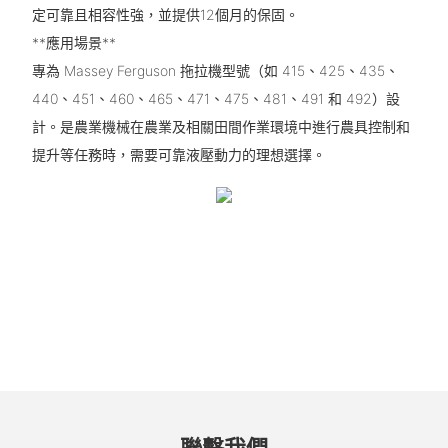
定可靠且相容性強，並提供12個月的保固。
**應用場景**
專為 Massey Ferguson 拖拉機型號（如 415、425、435、
440、451、460、465、471、475、481、491 和 492）設
計。是農業機械在農業及相關田間作業環境中進行農具控制和
提升等任務時，需要可靠液壓動力的理想選擇。
聯繫我們