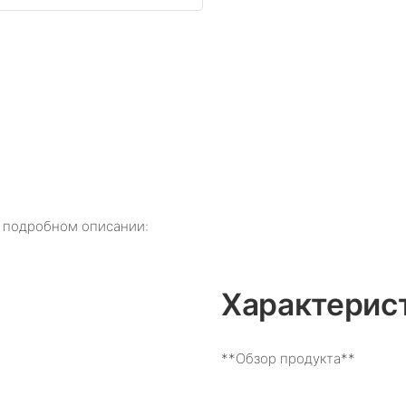
а подробном описании:
Характерис
**Обзор продукта**