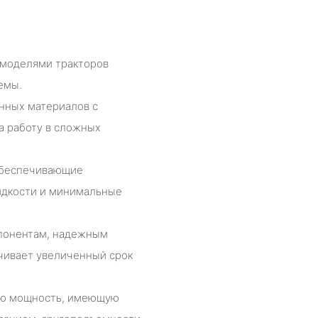
 моделями тракторов
емы.
енных материалов с
а работу в сложных
обеспечивающие
идкости и минимальные
мпонентам, надежным
чивает увеличенный срок
ую мощность, имеющую