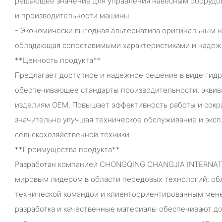
решающее значение для управления навесным оборудо
и производительности машины.
- Экономически выгодная альтернатива оригинальным н
обладающая сопоставимыми характеристиками и надеж
**Ценность продукта**
Предлагает доступное и надежное решение в виде гидр
обеспечивающее стандарты производительности, экви
изделиям OEM. Повышает эффективность работы и сокр
значительно улучшая техническое обслуживание и экс
сельскохозяйственной техники.
**Преимущества продукта**
Разработан компанией CHONGQING CHANGJIA INTERNATI
мировым лидером в области передовых технологий, о
технической командой и клиентоориентированным мен
разработка и качественные материалы обеспечивают д