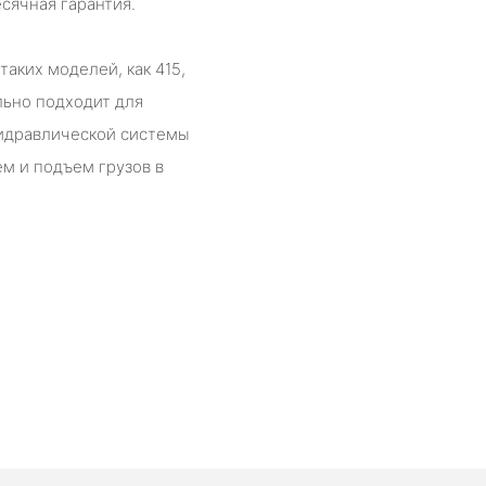
сячная гарантия.
аких моделей, как 415,
еально подходит для
идравлической системы
ем и подъем грузов в