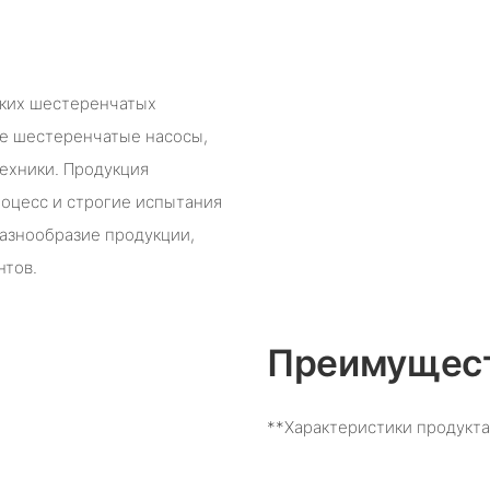
ских шестеренчатых
ие шестеренчатые насосы,
ехники. Продукция
оцесс и строгие испытания
разнообразие продукции,
нтов.
Преимущест
**Характеристики продукта