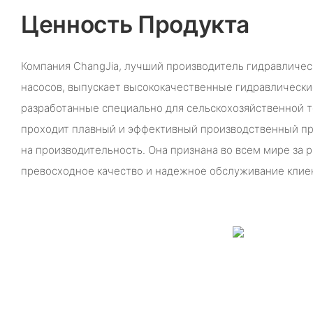
Ценность Продукта
Компания ChangJia, лучший производитель гидравличе
насосов, выпускает высококачественные гидравлическ
разработанные специально для сельскохозяйственной т
проходит плавный и эффективный производственный пр
на производительность. Она признана во всем мире за 
превосходное качество и надежное обслуживание клие