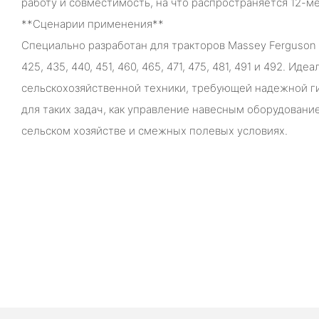
работу и совместимость, на что распространяется 12-ме
**Сценарии применения**
Специально разработан для тракторов Massey Ferguson т
425, 435, 440, 451, 460, 465, 471, 475, 481, 491 и 492. Ид
сельскохозяйственной техники, требующей надежной г
для таких задач, как управление навесным оборудовани
сельском хозяйстве и смежных полевых условиях.