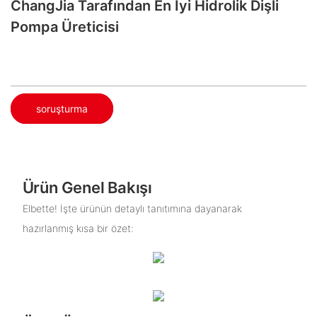
ChangJia Tarafından En İyi Hidrolik Dişli
Pompa Üreticisi
soruşturma
Ürün Genel Bakışı
Elbette! İşte ürünün detaylı tanıtımına dayanarak
hazırlanmış kısa bir özet: