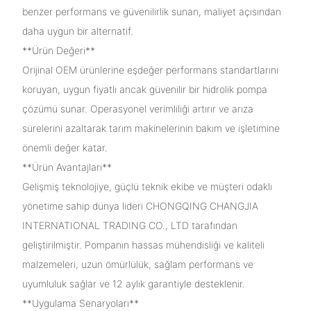
benzer performans ve güvenilirlik sunan, maliyet açısından
daha uygun bir alternatif.
**Ürün Değeri**
Orijinal OEM ürünlerine eşdeğer performans standartlarını
koruyan, uygun fiyatlı ancak güvenilir bir hidrolik pompa
çözümü sunar. Operasyonel verimliliği artırır ve arıza
sürelerini azaltarak tarım makinelerinin bakım ve işletimine
önemli değer katar.
**Ürün Avantajları**
Gelişmiş teknolojiye, güçlü teknik ekibe ve müşteri odaklı
yönetime sahip dünya lideri CHONGQING CHANGJIA
INTERNATIONAL TRADING CO., LTD tarafından
geliştirilmiştir. Pompanın hassas mühendisliği ve kaliteli
malzemeleri, uzun ömürlülük, sağlam performans ve
uyumluluk sağlar ve 12 aylık garantiyle desteklenir.
**Uygulama Senaryoları**