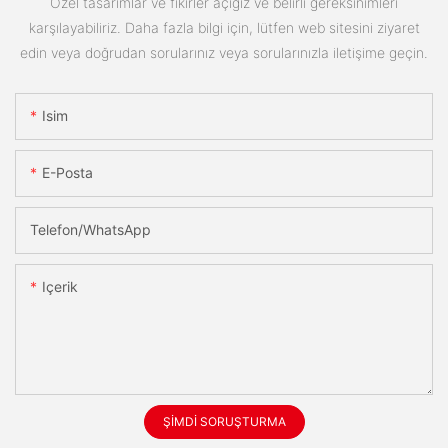
Özel tasarımlar ve fikirler açığız ve belirli gereksinimleri
karşılayabiliriz. Daha fazla bilgi için, lütfen web sitesini ziyaret
edin veya doğrudan sorularınız veya sorularınızla iletişime geçin.
Isim
E-Posta
Telefon/WhatsApp
Içerik
ŞIMDI SORUŞTURMA