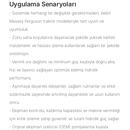
Uygulama Senaryoları
- Sistemde herhangi bir değişiklik gerektirmeden, belirli
Massey Ferguson traktör modelleriyle tam uyum ve
uyumluluk.
- Zorlu saha koşullarına dayanacak şekilde yüksek kaliteli
malzemeler ve hassas işleme kullanılarak sağlam bir şekilde
üretilmiştir.
- Verimli sıvı dağıtımı ve minimum güç kaybıyla doğru akış
hızı ve basıncı sağlayan optimize edilmiş hidrolik
performans.
- Aşınmaya dayanıklı bileşenler, sağlam rulmanlar ve etkili
sızdırmazlık sayesinde artırılmış dayanıklılık ve uzun kullanım
ömrü.
- Ekipman kontrolü, kaldırma kapasitesi ve makine verimliliği
için kritik öneme sahip güvenilir ve tutarlı hidrolik güç sağlar.
- Orijinal ekipman üreticisi (OEM) pompalarına kıyasla