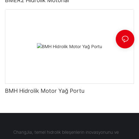
BMER2 Hidrolik Motorlar
BMH Hidrolik Motor Yağ Portu
ChangJia, temel hidrolik bileşenlerin inovasyonunu ve