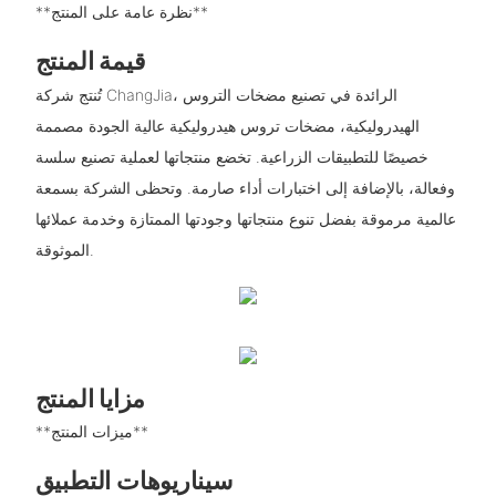
**نظرة عامة على المنتج**
قيمة المنتج
تُنتج شركة ChangJia، الرائدة في تصنيع مضخات التروس
الهيدروليكية، مضخات تروس هيدروليكية عالية الجودة مصممة
خصيصًا للتطبيقات الزراعية. تخضع منتجاتها لعملية تصنيع سلسة
وفعالة، بالإضافة إلى اختبارات أداء صارمة. وتحظى الشركة بسمعة
عالمية مرموقة بفضل تنوع منتجاتها وجودتها الممتازة وخدمة عملائها
الموثوقة.
مزايا المنتج
**ميزات المنتج**
سيناريوهات التطبيق