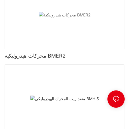
محركات هيدروليكية BMER2