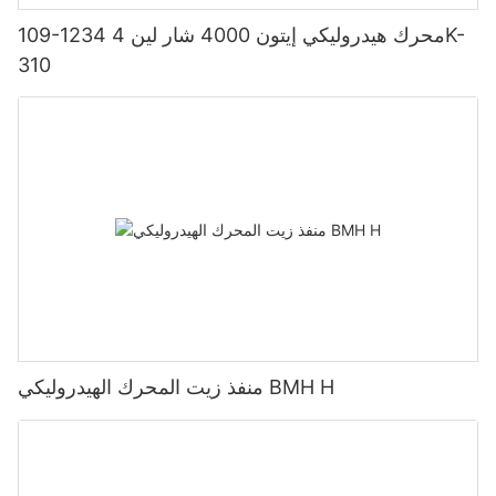
109-1234 محرك هيدروليكي إيتون 4000 شار لين 4K-
310
منفذ زيت المحرك الهيدروليكي BMH H