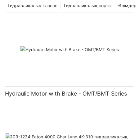
Гидравликалық клапан
Гидравликалық сорғы
Өнімдер
Hydraulic Motor with Brake - OMT/BMT Series