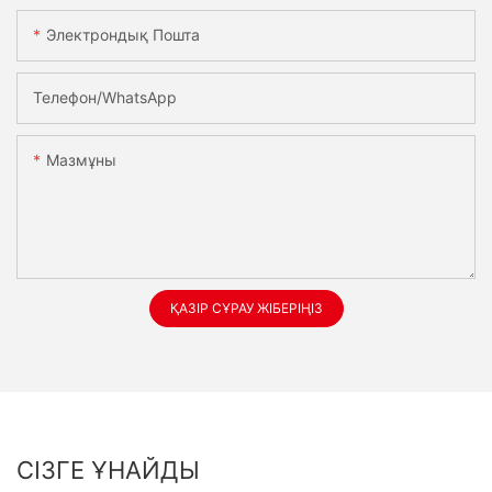
Электрондық Пошта
Телефон/whatsApp
Мазмұны
ҚАЗІР СҰРАУ ЖІБЕРІҢІЗ
СІЗГЕ ҰНАЙДЫ