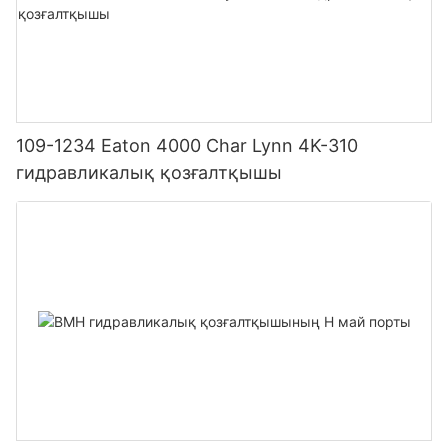
109-1234 Eaton 4000 Char Lynn 4K-310
гидравликалық қозғалтқышы