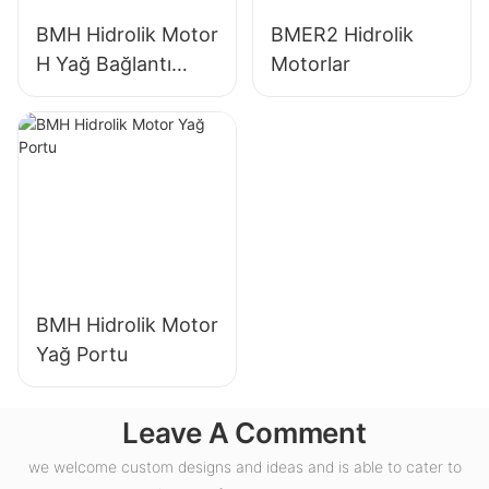
BMH Hidrolik Motor
BMER2 Hidrolik
H Yağ Bağlantı
Motorlar
Noktası
BMH Hidrolik Motor
Yağ Portu
Leave A Comment
we welcome custom designs and ideas and is able to cater to