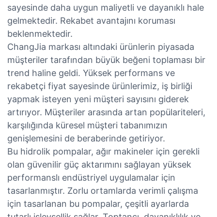
sayesinde daha uygun maliyetli ve dayanıklı hale
gelmektedir. Rekabet avantajını koruması
beklenmektedir.
ChangJia markası altındaki ürünlerin piyasada
müşteriler tarafından büyük beğeni toplaması bir
trend haline geldi. Yüksek performans ve
rekabetçi fiyat sayesinde ürünlerimiz, iş birliği
yapmak isteyen yeni müşteri sayısını giderek
artırıyor. Müşteriler arasında artan popülariteleri,
karşılığında küresel müşteri tabanımızın
genişlemesini de beraberinde getiriyor.
Bu hidrolik pompalar, ağır makineler için gerekli
olan güvenilir güç aktarımını sağlayan yüksek
performanslı endüstriyel uygulamalar için
tasarlanmıştır. Zorlu ortamlarda verimli çalışma
için tasarlanan bu pompalar, çeşitli ayarlarda
tutarlı işlevsellik sağlar. Toptancı, dayanıklılık ve