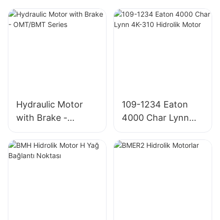
Hydraulic Motor
109-1234 Eaton
with Brake -
4000 Char Lynn
OMT/BMT Series
4K-310 Hidrolik
Motor