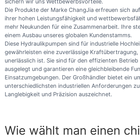
sichern wir uns Wettbewerbsvorteile.
Die Produkte der Marke ChangJia erfreuen sich auf
ihrer hohen Leistungsfähigkeit und wettbewerbsfä
mehr Neukunden für eine Zusammenarbeit. Ihre ste
einem Ausbau unseres globalen Kundenstamms.
Diese Hydraulikpumpen sind für industrielle Hoch
gewährleisten eine zuverlässige Kraftübertragung,
unerlässlich ist. Sie sind für den effizienten Betr
ausgelegt und garantieren eine gleichbleibende Fun
Einsatzumgebungen. Der Großhändler bietet ein um
unterschiedlichsten industriellen Anforderungen zu
Langlebigkeit und Präzision auszeichnet.
Wie wählt man einen chi