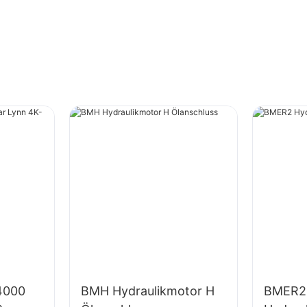
4000
BMH Hydraulikmotor H
BMER2