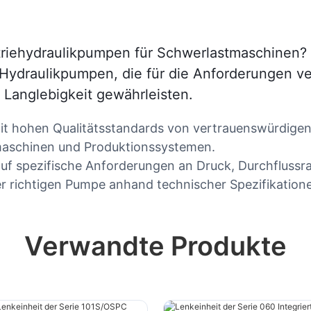
striehydraulikpumpen für Schwerlastmaschinen? 
Hydraulikpumpen, die für die Anforderungen ve
 Langlebigkeit gewährleisten.
it hohen Qualitätsstandards von vertrauenswürdigen 
maschinen und Produktionssystemen.
auf spezifische Anforderungen an Druck, Durchflussra
er richtigen Pumpe anhand technischer Spezifikation
Verwandte Produkte