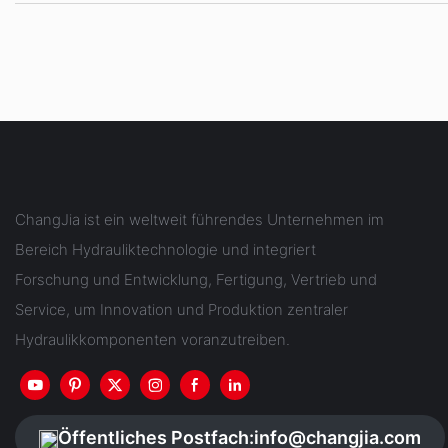
ChangJia ist ein weltweit führendes Unternehmen im
Bereich Hydrauliktechnologie und integriert
Forschung und Entwicklung, Fertigung, Vertrieb und
Service, um Innovation und Produktion zentraler
Hydraulikkomponenten voranzutreiben.
Öffentliches Postfach:
info@changjia.com