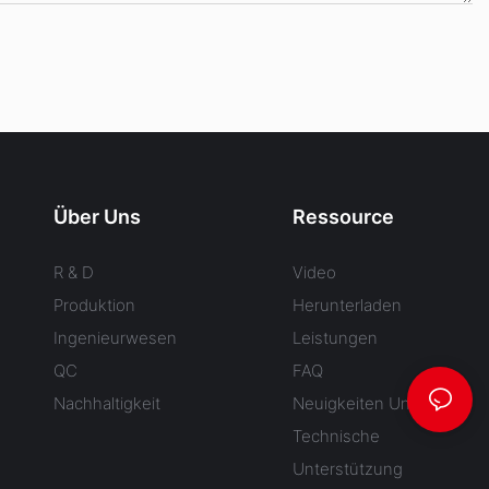
Über Uns
Ressource
R & D
Video
Produktion
Herunterladen
Ingenieurwesen
Leistungen
QC
FAQ
Nachhaltigkeit
Neuigkeiten Und Blog
Technische
Unterstützung